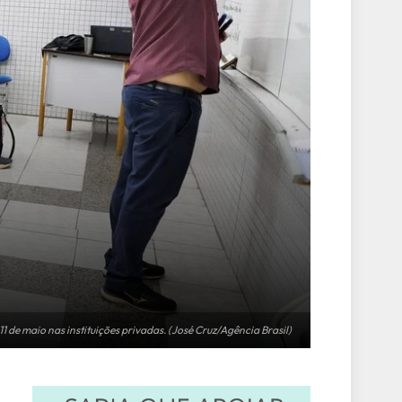
 de maio nas instituições privadas. (José Cruz/Agência Brasil)