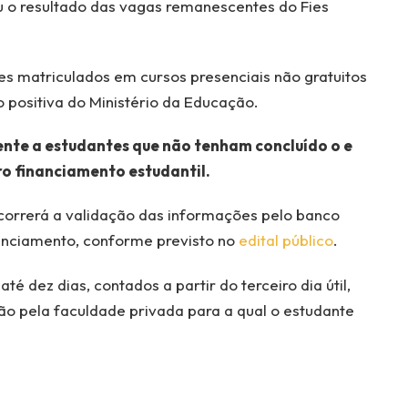
u o resultado das vagas remanescentes do Fies
es matriculados em cursos presenciais não gratuitos
 positiva do Ministério da Educação.
nte a estudantes que não tenham concluído o e
ro financiamento estudantil.
correrá a validação das informações pelo banco
nanciamento, conforme previsto no
edital público
.
té dez dias, contados a partir do terceiro dia útil,
ção pela faculdade privada para a qual o estudante