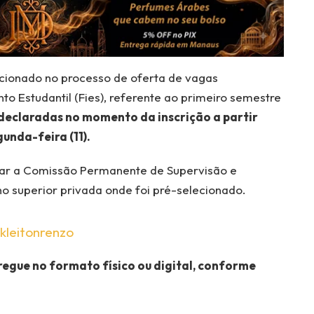
ecionado no processo de oferta de vagas
 Estudantil (Fies), referente ao primeiro semestre
declaradas no momento da inscrição a partir
unda-feira (11).
rar a Comissão Permanente de Supervisão e
o superior privada onde foi pré-selecionado.
kleitonrenzo
egue no formato físico ou digital, conforme