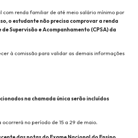
l com renda familiar de até meio salário mínimo por
so, o estudante não precisa comprovar a renda
e de Supervisão e Acompanhamento (CPSA) da
cer à comissão para validar as demais informações
cionados na chamada única serão incluídos
 ocorrerá no período de 15 a 29 de maio.
escente das notas do Exame Nacional do Ensino