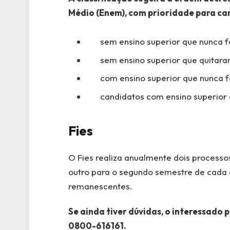
Médio (Enem), com prioridade para ca
sem ensino superior que nunca fo
sem ensino superior que quitaram
com ensino superior que nunca fo
candidatos com ensino superior q
Fies
O Fies realiza anualmente dois processos
outro para o segundo semestre de cada a
remanescentes.
Se ainda tiver dúvidas, o interessado
0800-616161.