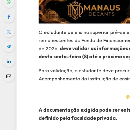
O estudante de ensino superior pré-sel
remanescentes do Fundo de Financiamento
de 2026,
deve validar as informações 
desta sexta-feira (8) até a próxima seg
Para validação, o estudante deve procu
Acompanhamento da instituição de ensin
@
A documentação exigida pode ser entr
definido pela faculdade privada.