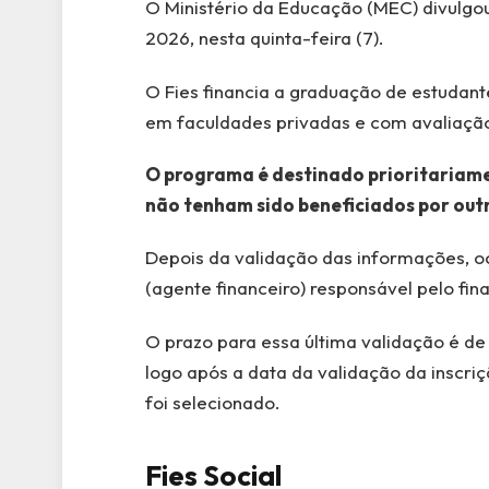
O Ministério da Educação (MEC) divulgo
2026, nesta quinta-feira (7).
O Fies financia a graduação de estudant
em faculdades privadas e com avaliação
O programa é destinado prioritariame
não tenham sido beneficiados por out
Depois da validação das informações, o
(agente financeiro) responsável pelo fi
O prazo para essa última validação é de a
logo após a data da validação da inscri
foi selecionado.
Fies Social