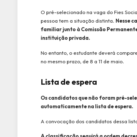
O pré-selecionado na vaga do Fies Socia
pessoa tem a situação distinta.
Nesse ca
familiar junto à Comissão Permanent
instituição privada.
No entanto, o estudante deverá compare
no mesmo prazo, de 8 a 11 de maio.
Lista de espera
Os candidatos que não foram pré-sele
automaticamente na lista de espera.
A convocação dos candidatos dessa lista
A classificação seguirá a ordem decr