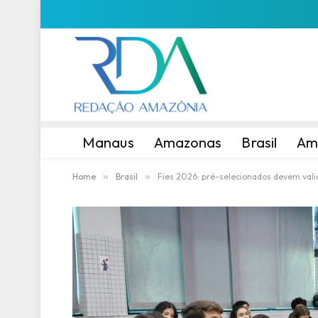
Manaus
Amazonas
Brasil
Am
Home
»
Brasil
»
Fies 2026: pré-selecionados devem val