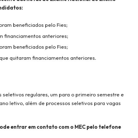
ndidatos:
ram beneficiados pelo Fies;
 financiamentos anteriores;
ram beneficiados pelo Fies;
ue quitaram financiamentos anteriores.
 seletivos regulares, um para o primeiro semestre e
no letivo, além de processos seletivos para vagas
 pode entrar em contato com o MEC pelo telefone