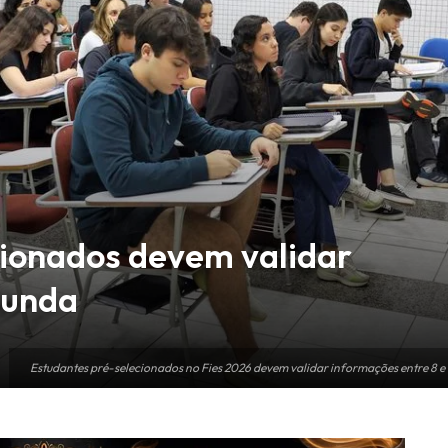
cionados devem validar
gunda
Estudantes pré-selecionados no Fies 2026 devem validar informações entre 8 e 11