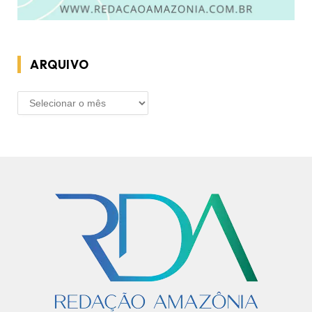
ARQUIVO
ARQUIVO