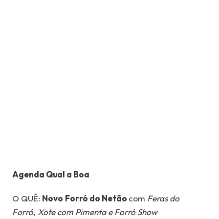
Agenda Qual a Boa
O QUÊ:
Novo
Forró do Netão
com
Feras do
Forró,
Xote com Pimenta e Forró Show