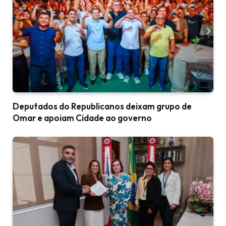
Deputados do Republicanos deixam grupo de
Omar e apoiam Cidade ao governo