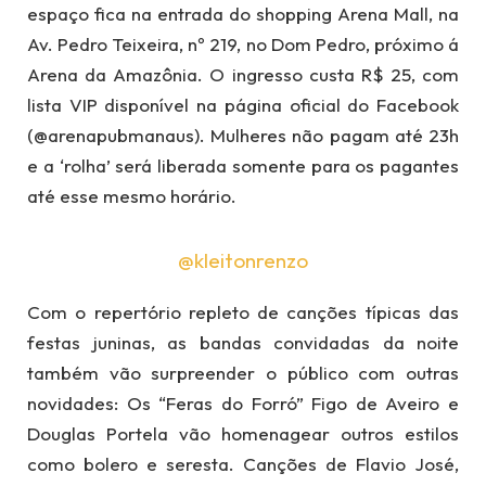
espaço fica na entrada do shopping Arena Mall, na
Av. Pedro Teixeira, nº 219, no Dom Pedro, próximo á
Arena da Amazônia. O ingresso custa R$ 25, com
lista VIP disponível na página oficial do Facebook
(@arenapubmanaus). Mulheres não pagam até 23h
e a ‘rolha’ será liberada somente para os pagantes
até esse mesmo horário.
@kleitonrenzo
Com o repertório repleto de canções típicas das
festas juninas, as bandas convidadas da noite
também vão surpreender o público com outras
novidades: Os “Feras do Forró” Figo de Aveiro e
Douglas Portela vão homenagear outros estilos
como bolero e seresta. Canções de Flavio José,