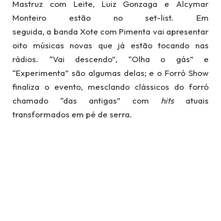
Mastruz com Leite, Luiz Gonzaga e Alcymar
Monteiro estão no set-list. Em
seguida, a banda Xote com Pimenta vai apresentar
oito músicas novas que já estão tocando nas
rádios. “Vai descendo”, “Olha o gás” e
“Experimenta” são algumas delas; e o Forró Show
finaliza o evento, mesclando clássicos do forró
chamado “das antigas” com
hits
atuais
transformados em pé de serra.