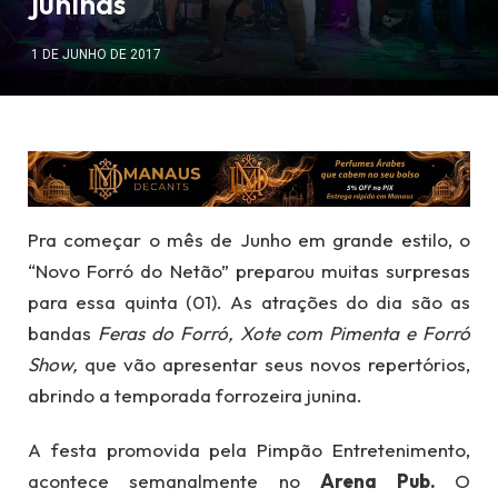
juninas
1 DE JUNHO DE 2017
Pra começar o mês de Junho em grande estilo, o
“Novo Forró do Netão” preparou muitas surpresas
para essa quinta (01). As atrações do dia são as
bandas
Feras do Forró,
Xote com Pimenta e Forró
Show,
que vão apresentar seus novos repertórios,
abrindo a temporada forrozeira junina.
A festa promovida pela Pimpão Entretenimento,
acontece semanalmente no
Arena Pub.
O