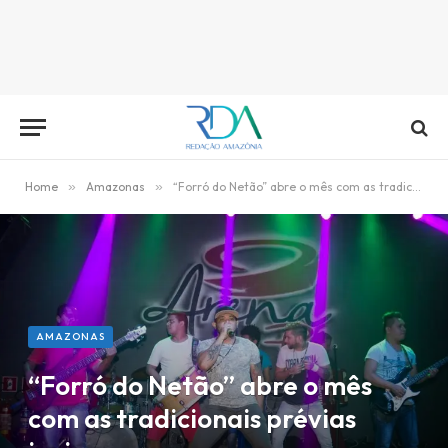
Home
»
Amazonas
»
“Forró do Netão” abre o mês com as tradicionais prévias juninas
AMAZONAS
“Forró do Netão” abre o mês
com as tradicionais prévias