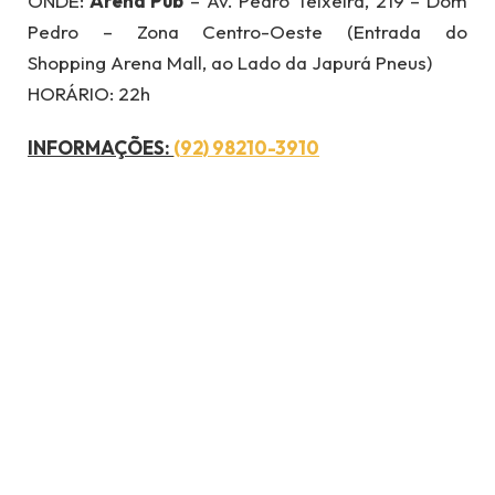
ONDE:
Arena Pub
– Av. Pedro Teixeira, 219 – Dom
Pedro – Zona Centro-Oeste (Entrada do
Shopping Arena Mall, ao Lado da Japurá Pneus)
HORÁRIO: 22h
INFORMAÇÕES:
(92) 98210-3910