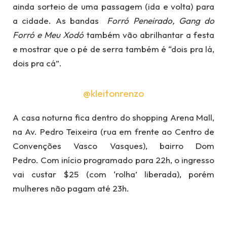
ainda sorteio de uma passagem (ida e volta) para
a cidade. As bandas
Forró Peneirado, Gang do
Forró e Meu Xodó
também vão abrilhantar a festa
e mostrar que o pé de serra também é “dois pra lá,
dois pra cá”.
@kleitonrenzo
A casa noturna fica dentro do shopping Arena Mall,
na Av. Pedro Teixeira (rua em frente ao Centro de
Convenções Vasco Vasques), bairro Dom
Pedro. Com início programado para 22h, o ingresso
vai custar $25 (com ‘rolha’ liberada), porém
mulheres não pagam até 23h.