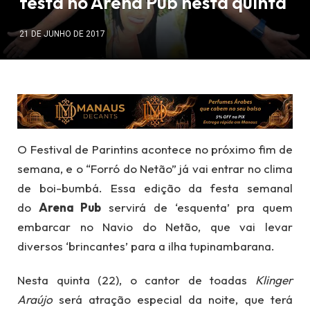
festa no Arena Pub nesta quinta
21 DE JUNHO DE 2017
O Festival de Parintins acontece no próximo fim de
semana, e o “Forró do Netão” já vai entrar no clima
de boi-bumbá. Essa edição da festa semanal
do
Arena Pub
servirá de ‘esquenta’ pra quem
embarcar no Navio do Netão, que vai levar
diversos ‘brincantes’ para a ilha tupinambarana.
Nesta quinta (22), o cantor de toadas
Klinger
Araújo
será atração especial da noite, que terá