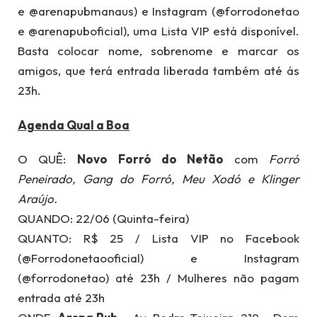
e @arenapubmanaus) e Instagram (@forrodonetao
e @arenapuboficial), uma Lista VIP está disponível.
Basta colocar nome, sobrenome e marcar os
amigos, que terá entrada liberada também até ás
23h.
Agenda Qual a Boa
O QUÊ:
Novo
Forró do Netão
com
Forró
Peneirado, Gang do Forró, Meu Xodó e Klinger
Araújo.
QUANDO: 22/06 (Quinta-feira)
QUANTO: R$ 25 / Lista VIP no Facebook
(@Forrodonetaooficial) e Instagram
(@forrodonetao) até 23h / Mulheres não pagam
entrada até 23h