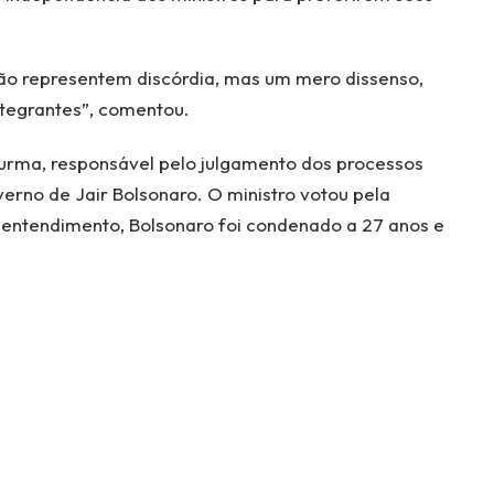
não representem discórdia, mas um mero dissenso,
ntegrantes”, comentou.
Turma, responsável pelo julgamento dos processos
erno de Jair Bolsonaro. O ministro votou pela
 entendimento, Bolsonaro foi condenado a 27 anos e