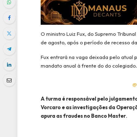
O ministro Luiz Fux, do Supremo Tribunal 
de agosto, após o período de recesso da
Fux entrará na vaga deixada pelo atual 
mandato anual à frente do do colegiado
@
A turma é responsável pelo julgament
Vorcaro e as investigações da Operaçã
apura as fraudes no Banco Master
.