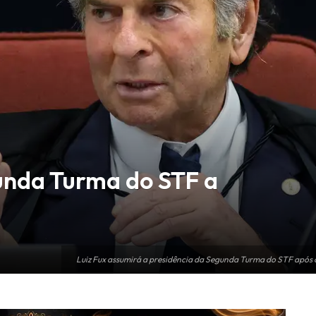
gunda Turma do STF a
Luiz Fux assumirá a presidência da Segunda Turma do STF após 