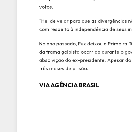
votos.
“Hei de velar para que as divergências 
com respeito à independência de seus i
No ano passado, Fux deixou a Primeira 
da trama golpista ocorrida durante o gov
absolvição do ex-presidente. Apesar do
três meses de prisão.
VIA AGÊNCIA BRASIL