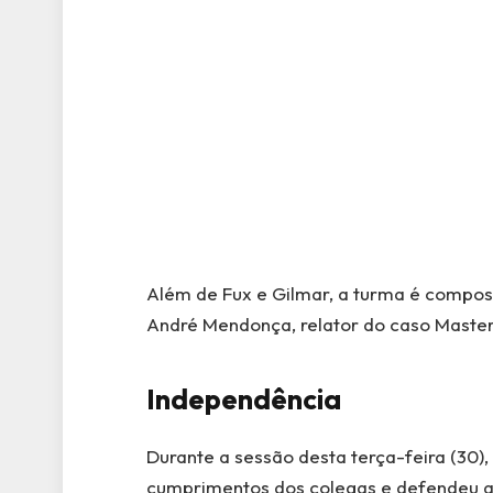
Além de Fux e Gilmar, a turma é compost
André Mendonça, relator do caso Master
Independência
Durante a sessão desta terça-feira (30),
cumprimentos dos colegas e defendeu a 