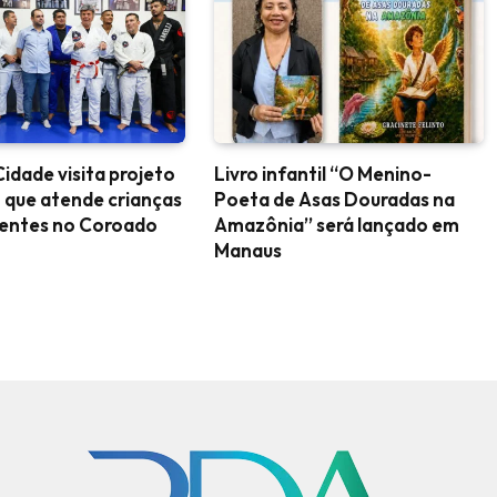
idade visita projeto
Livro infantil “O Menino-
 que atende crianças
Poeta de Asas Douradas na
centes no Coroado
Amazônia” será lançado em
Manaus