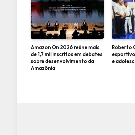
Amazon On 2026 reúne mais
Roberto C
de 1,7 mil inscritos em debates
esportivo
sobre desenvolvimento da
e adoles
Amazônia