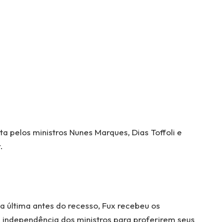
a pelos ministros Nunes Marques, Dias Toffoli e
.
 a última antes do recesso, Fux recebeu os
independência dos ministros para proferirem seus