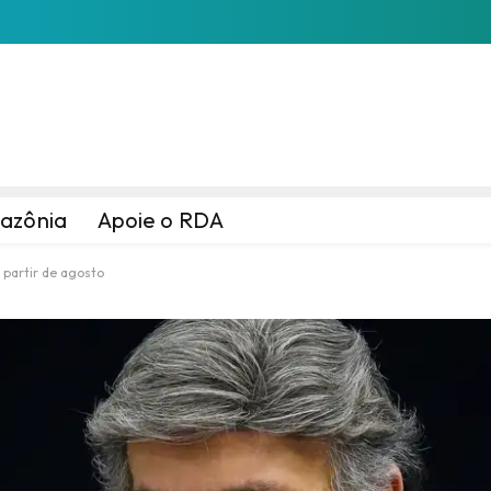
azônia
Apoie o RDA
 partir de agosto