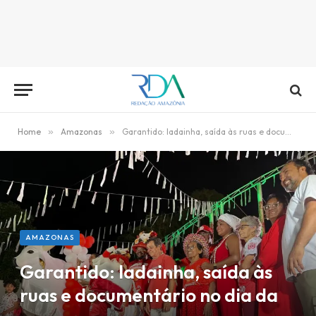
Home
»
Amazonas
»
Garantido: ladainha, saída às ruas e documentário no dia da promessa
AMAZONAS
Garantido: ladainha, saída às
ruas e documentário no dia da