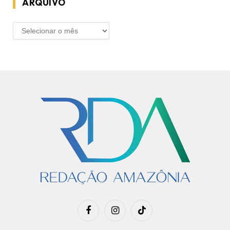
ARQUIVO
ARQUIVO
Facebook
Instagram
TikTok