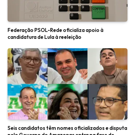
Federação PSOL-Rede oficializa apoio à
candidatura de Lula à reeleição
Seis candidatos têm nomes oficializados e disputa
pelo Governo do Amazonas entra na fase de