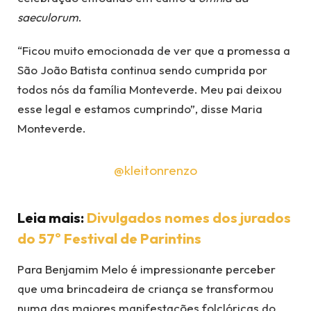
saeculorum
.
“Ficou muito emocionada de ver que a promessa a
São João Batista continua sendo cumprida por
todos nós da família Monteverde. Meu pai deixou
esse legal e estamos cumprindo”, disse Maria
Monteverde.
@kleitonrenzo
Leia mais:
Divulgados nomes dos jurados
do 57º Festival de Parintins
Para Benjamim Melo é impressionante perceber
que uma brincadeira de criança se transformou
numa das maiores manifestações folclóricas do