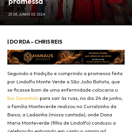
promessa
25 DE JUNHO DE 2024
| DO RDA – CHRIS REIS
Seguindo a tradição e cumprindo a promessa feita
por Lindolfo Monte Verde a São João Batista, que
se ficasse bom de uma enfermidade colocaria o
boi Garantido
para sair às ruas, no dia 24 de junho,
a família Monteverde realizou no Curralzinho da
Baixa, a Ladainha (missa cantada), onde Dona
Maria Monteverde (filha de Lindolfo) conduziu a
celebração entoando em canto a
omnia ad