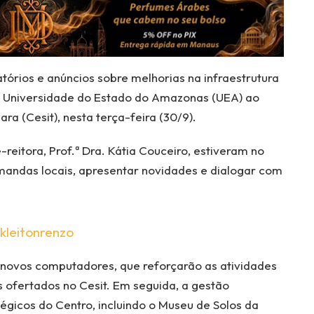
tórios e anúncios sobre melhorias na infraestrutura
a Universidade do Estado do Amazonas (UEA) ao
ra (Cesit), nesta terça-feira (30/9).
e-reitora, Prof.ª Dra. Kátia Couceiro, estiveram no
mandas locais, apresentar novidades e dialogar com
kleitonrenzo
novos computadores, que reforçarão as atividades
 ofertados no Cesit. Em seguida, a gestão
égicos do Centro, incluindo o Museu de Solos da