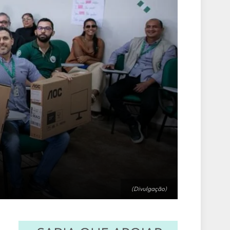
(Divulgação)