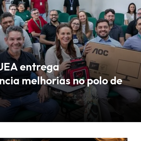
 UEA entrega
cia melhorias no polo de