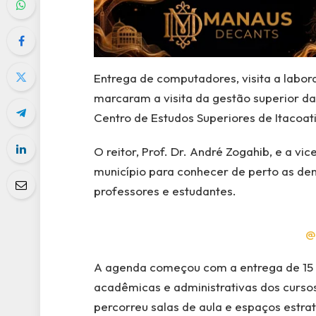
Entrega de computadores, visita a labora
marcaram a visita da gestão superior d
Centro de Estudos Superiores de Itacoatia
O reitor, Prof. Dr. André Zogahib, e a vic
município para conhecer de perto as de
professores e estudantes.
@
A agenda começou com a entrega de 15 
acadêmicas e administrativas dos cursos
percorreu salas de aula e espaços estrat