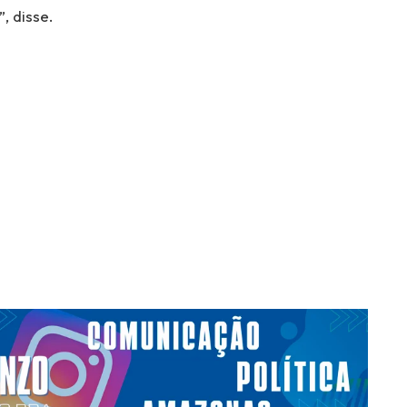
, disse.