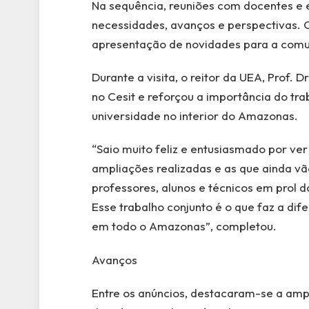
Na sequência, reuniões com docentes e 
necessidades, avanços e perspectivas. O
apresentação de novidades para a com
Durante a visita, o reitor da UEA, Prof.
no Cesit e reforçou a importância do tra
universidade no interior do Amazonas.
“Saio muito feliz e entusiasmado por ver 
ampliações realizadas e as que ainda v
professores, alunos e técnicos em prol d
Esse trabalho conjunto é o que faz a dif
em todo o Amazonas”, completou.
Avanços
Entre os anúncios, destacaram-se a ampl