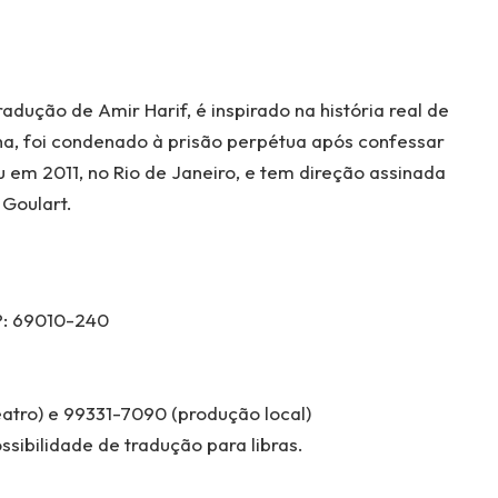
adução de Amir Harif, é inspirado na história real de
a, foi condenado à prisão perpétua após confessar
 em 2011, no Rio de Janeiro, e tem direção assinada
Goulart.
EP: 69010-240
eatro) e 99331-7090 (produção local)
sibilidade de tradução para libras.