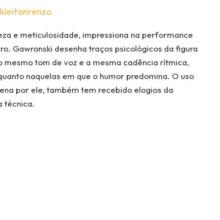
kleitonrenzo
rieza e meticulosidade, impressiona na performance
iro. Gawronski desenha traços psicológicos da figura
o mesmo tom de voz e a mesma cadência rítmica,
, quanto naquelas em que o humor predomina. O uso
cena por ele, também tem recebido elogios da
a técnica.