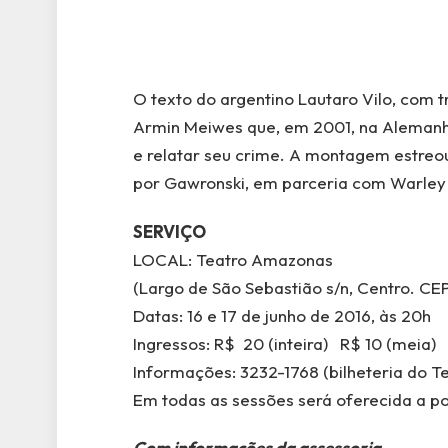
O texto do argentino Lautaro Vilo, com tr
Armin Meiwes que, em 2001, na Alemanh
e relatar seu crime. A montagem estreou
por Gawronski, em parceria com Warley 
SERVIÇO
LOCAL: Teatro Amazonas
(Largo de São Sebastião s/n, Centro. C
Datas: 16 e 17 de junho de 2016, às 20h
Ingressos: R$ 20 (inteira) R$ 10 (meia)
Informações: 3232-1768 (bilheteria do T
Em todas as sessões será oferecida a pos
Com informações da assessoria