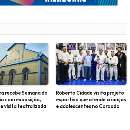
ara recebe Semana do
Roberto Cidade visita projeto
io com exposição,
esportivo que atende crianças
 e visita teatralizada
e adolescentes no Coroado