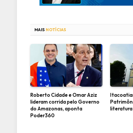
MAIS
NOTÍCIAS
Roberto Cidade e Omar Aziz
Itacoati
lideram corrida pelo Governo
Patrimôn
do Amazonas, aponta
literatura
Poder360