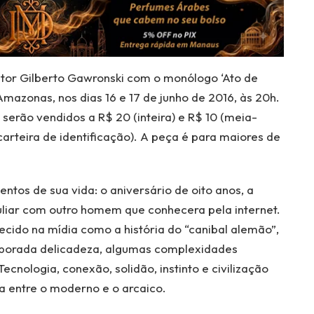
tor Gilberto Gawronski com o monólogo ‘Ato de
mazonas, nos dias 16 e 17 de junho de 2016, às 20h.
serão vendidos a R$ 20 (inteira) e R$ 10 (meia-
arteira de identificação). A peça é para maiores de
os de sua vida: o aniversário de oito anos, a
liar com outro homem que conhecera pela internet.
cido na mídia como a história do “canibal alemão”,
aborada delicadeza, algumas complexidades
nologia, conexão, solidão, instinto e civilização
a entre o moderno e o arcaico.