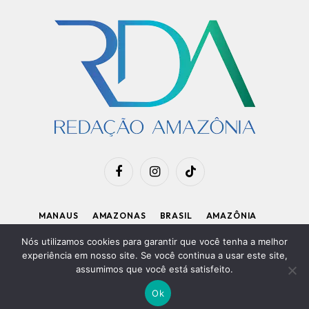
Facebook
Instagram
TikTok
MANAUS
AMAZONAS
BRASIL
AMAZÔNIA
APOIE O RDA
Nós utilizamos cookies para garantir que você tenha a melhor
experiência em nosso site. Se você continua a usar este site,
assumimos que você está satisfeito.
Diretor Executivo: Kleiton Renzo
|
Política de Privacidade
Ok