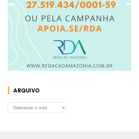
ARQUIVO
ARQUIVO