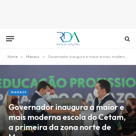
Home
»
Manaus
»
Governador inaugura a maior e mais moderna escola do Cetam, a primeira da zona norte de Manaus
MANAUS
Governador inaugura a maior e
mais moderna escola do Cetam,
a primeira da zona norte de