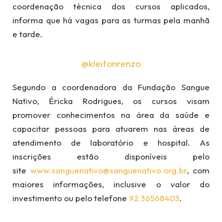
coordenação técnica dos cursos aplicados,
informa que há vagas para as turmas pela manhã
e tarde.
@kleitonrenzo
Segundo a coordenadora da Fundação Sangue
Nativo, Éricka Rodrigues, os cursos visam
promover conhecimentos na área da saúde e
capacitar pessoas para atuarem nas áreas de
atendimento de laboratório e hospital. As
inscrições estão disponíveis pelo
site
www.sanguenativo@
sanguenativo.
org.br
, com
maiores informações, inclusive o valor do
investimento ou pelo telefone
92 36568403
.