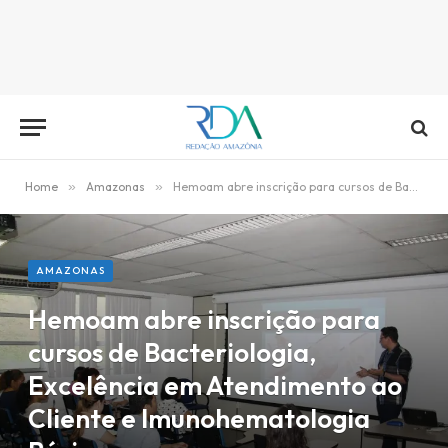
Home
»
Amazonas
»
Hemoam abre inscrição para cursos de Bacteriologia, Excelência em Atendimento ao Cliente e Imunohematologia Básica
AMAZONAS
Hemoam abre inscrição para
cursos de Bacteriologia,
Excelência em Atendimento ao
Cliente e Imunohematologia