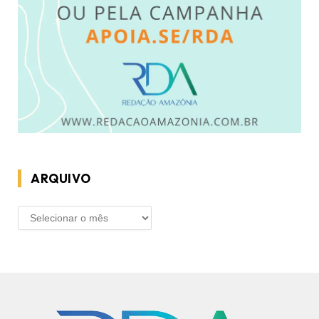
ARQUIVO
ARQUIVO