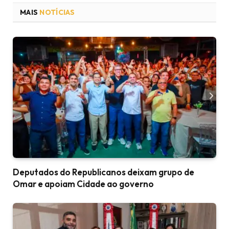
MAIS
NOTÍCIAS
Deputados do Republicanos deixam grupo de
Omar e apoiam Cidade ao governo