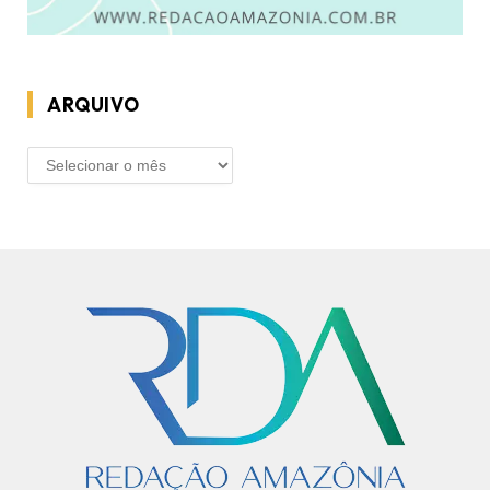
ARQUIVO
ARQUIVO