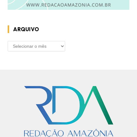
ARQUIVO
ARQUIVO