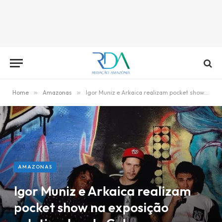
Home
»
Amazonas
»
Igor Muniz e Arkaica realizam pocket show na exposição coletiva Jungle Colors
AMAZONAS
Igor Muniz e Arkaica realizam
pocket show na exposição