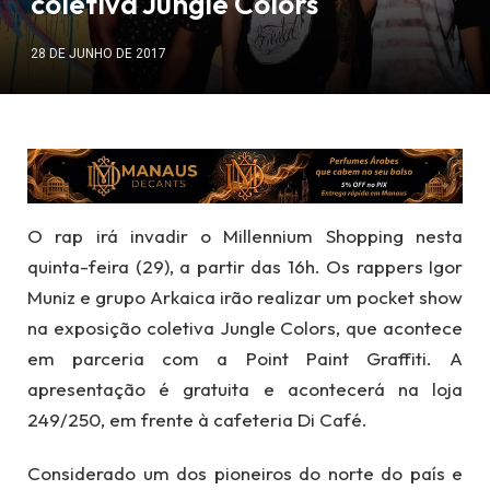
coletiva Jungle Colors
28 DE JUNHO DE 2017
O rap irá invadir o Millennium Shopping nesta
quinta-feira (29), a partir das 16h. Os rappers Igor
Muniz e grupo Arkaica irão realizar um pocket show
na exposição coletiva Jungle Colors, que acontece
em parceria com a Point Paint Graffiti. A
apresentação é gratuita e acontecerá na loja
249/250, em frente à cafeteria Di Café.
Considerado um dos pioneiros do norte do país e