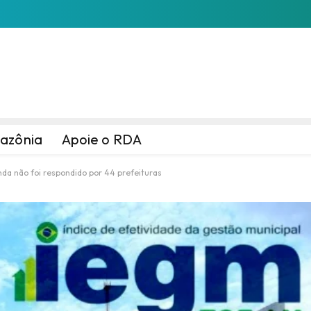
azônia
Apoie o RDA
nda não foi respondido por 44 prefeituras