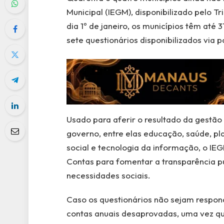
Municipal (IEGM), disponibilizado pelo 
dia 1º de janeiro, os municípios têm até
sete questionários disponibilizados via p
Usado para aferir o resultado da gestão
governo, entre elas educação, saúde, pl
social e tecnologia da informação, o I
Contas para fomentar a transparência pú
necessidades sociais.
Caso os questionários não sejam respond
contas anuais desaprovadas, uma vez qu