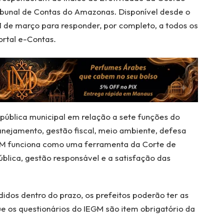
Tribunal de Contas do Amazonas. Disponível desde o
 31 de março para responder, por completo, a todos os
ortal e-Contas.
 pública municipal em relação a sete funções do
anejamento, gestão fiscal, meio ambiente, defesa
EGM funciona como uma ferramenta da Corte de
blica, gestão responsável e a satisfação das
idos dentro do prazo, os prefeitos poderão ter as
e os questionários do IEGM são item obrigatório da