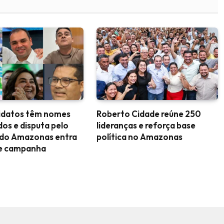
didatos têm nomes
Roberto Cidade reúne 250
dos e disputa pelo
lideranças e reforça base
do Amazonas entra
política no Amazonas
de campanha