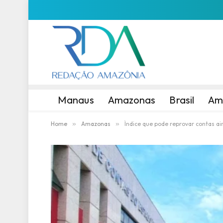
Manaus
Amazonas
Brasil
Am
Home
»
Amazonas
»
Índice que pode reprovar contas ai