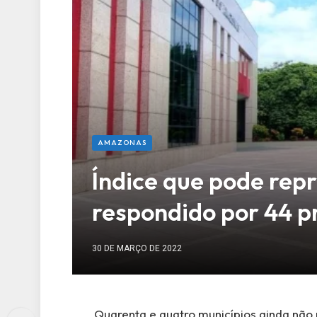
AMAZONAS
Índice que pode repr
respondido por 44 p
30 DE MARÇO DE 2022
Quarenta e quatro municípios ainda não