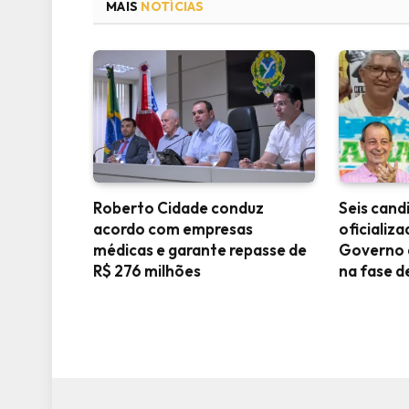
MAIS
NOTÍCIAS
Roberto Cidade conduz
Seis can
acordo com empresas
oficializa
médicas e garante repasse de
Governo 
R$ 276 milhões
na fase 