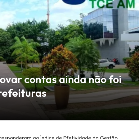
ovar contas ainda não foi
refeituras
 responderam ao Índice de Efetividade da Gestão