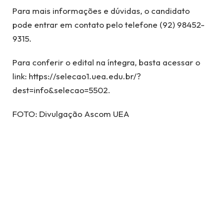
Para mais informações e dúvidas, o candidato
pode entrar em contato pelo telefone (92) 98452-
9315.
Para conferir o edital na íntegra, basta acessar o
link: https://selecao1.uea.edu.br/?
dest=info&selecao=5502.
FOTO: Divulgação Ascom UEA