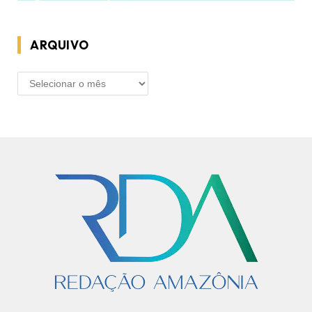
ARQUIVO
ARQUIVO