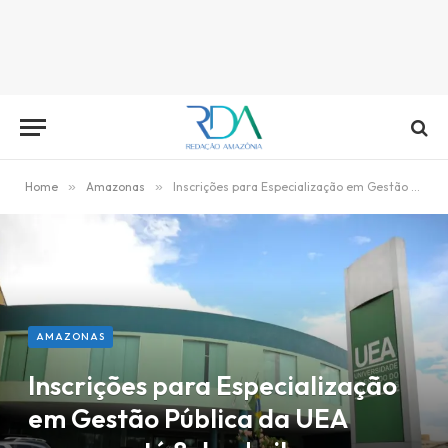
Home
»
Amazonas
»
Inscrições para Especialização em Gestão Pública da UEA seguem até 8 de abril
AMAZONAS
Inscrições para Especialização
em Gestão Pública da UEA