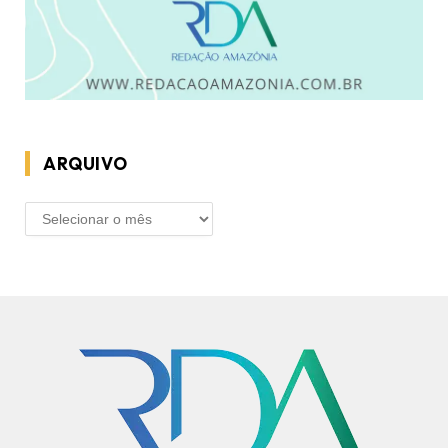
ARQUIVO
ARQUIVO