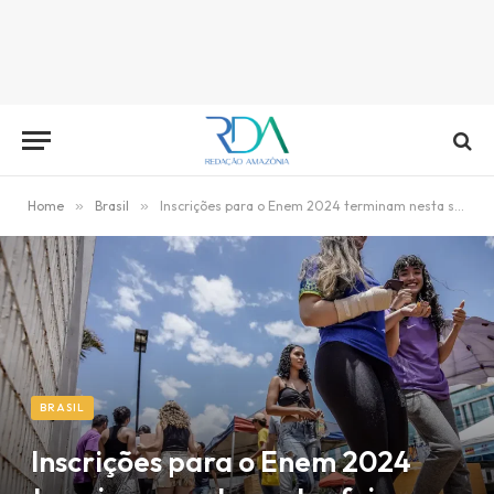
Home
»
Brasil
»
Inscrições para o Enem 2024 terminam nesta sexta-feira
BRASIL
Inscrições para o Enem 2024