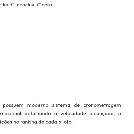
kart”, concluiu Cícero.
os possuem moderno sistema de cronometragem
ernacional detalhando a velocidade alcançada, a
ições no ranking de cada piloto.