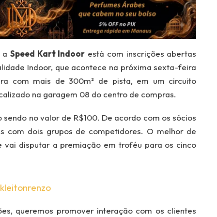
, a
Speed Kart Indoor
está com inscrições abertas
lidade Indoor, que acontece na próxima sexta-feira
ura com mais de 300m² de pista, em um circuito
calizado na garagem 08 do centro de compras.
to sendo no valor de R$100. De acordo com os sócios
ntes com dois grupos de competidores. O melhor de
e vai disputar a premiação em troféu para os cinco
kleitonrenzo
ões, queremos promover interação com os clientes