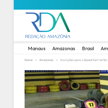
Manaus
Amazonas
Brasil
Am
Home
»
Amazonas
»
Inscrições para o Speed Kart estão