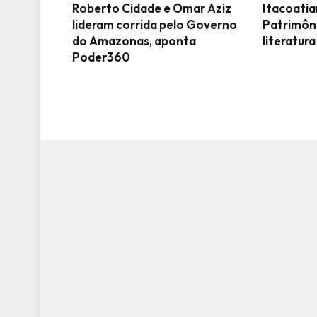
Roberto Cidade e Omar Aziz
Itacoati
lideram corrida pelo Governo
Patrimôn
do Amazonas, aponta
literatura
Poder360