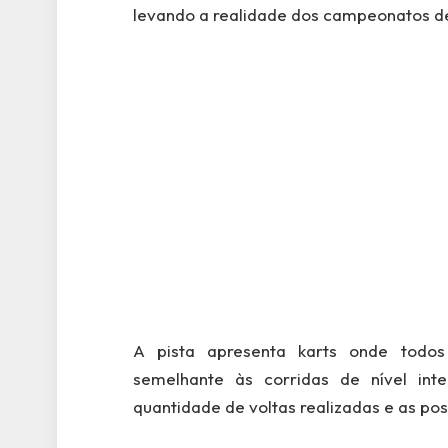
levando a realidade dos campeonatos de 
A pista apresenta karts onde tod
semelhante às corridas de nível int
quantidade de voltas realizadas e as pos