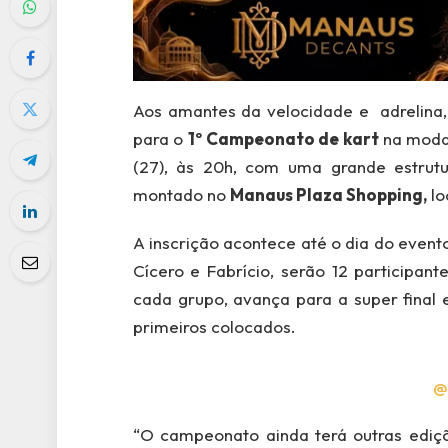
Aos amantes da velocidade e adrelina
para o
1º Campeonato de kart
na moda
(27), às 20h, com uma grande estrut
montado no
Manaus Plaza Shopping,
lo
A inscrição acontece até o dia do even
Cícero e Fabrício, serão 12 participa
cada grupo, avança para a super final 
primeiros colocados.
@
“O campeonato ainda terá outras ediç