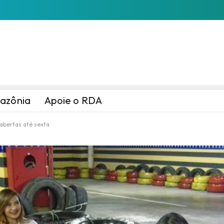
azônia
Apoie o RDA
 abertas até sexta