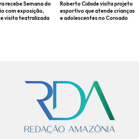
ara recebe Semana do
Roberto Cidade visita projeto
io com exposição,
esportivo que atende crianças
 e visita teatralizada
e adolescentes no Coroado