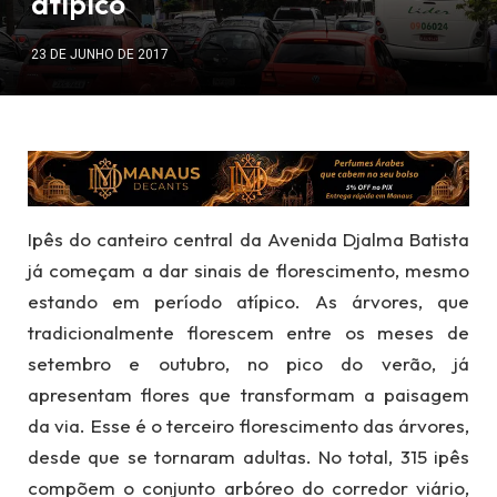
atípico
23 DE JUNHO DE 2017
Ipês do canteiro central da Avenida Djalma Batista
já começam a dar sinais de florescimento, mesmo
estando em período atípico. As árvores, que
tradicionalmente florescem entre os meses de
setembro e outubro, no pico do verão, já
apresentam flores que transformam a paisagem
da via. Esse é o terceiro florescimento das árvores,
desde que se tornaram adultas. No total, 315 ipês
compõem o conjunto arbóreo do corredor viário,