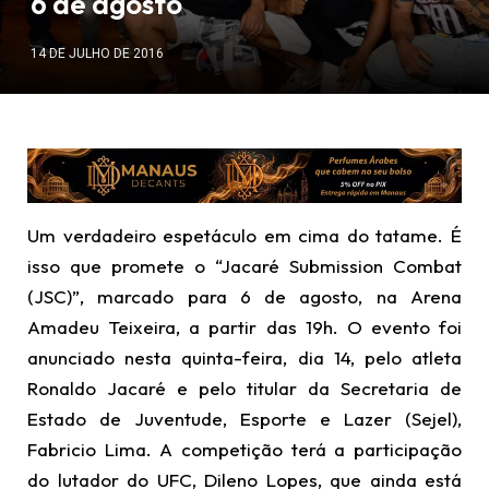
6 de agosto
14 DE JULHO DE 2016
Um verdadeiro espetáculo em cima do tatame. É
isso que promete o “Jacaré Submission Combat
(JSC)”, marcado para 6 de agosto, na Arena
Amadeu Teixeira, a partir das 19h. O evento foi
anunciado nesta quinta-feira, dia 14, pelo atleta
Ronaldo Jacaré e pelo titular da Secretaria de
Estado de Juventude, Esporte e Lazer (Sejel),
Fabricio Lima. A competição terá a participação
do lutador do UFC, Dileno Lopes, que ainda está