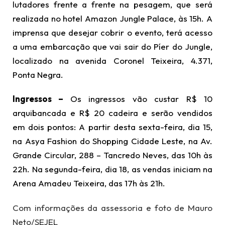
lutadores frente a frente na pesagem, que será
realizada no hotel Amazon Jungle Palace, às 15h. A
imprensa que desejar cobrir o evento, terá acesso
a uma embarcação que vai sair do Píer do Jungle,
localizado na avenida Coronel Teixeira, 4.371,
Ponta Negra.
Ingressos –
Os ingressos vão custar R$ 10
arquibancada e R$ 20 cadeira e serão vendidos
em dois pontos:
A partir desta sexta-feira, dia 15,
na Asya Fashion do Shopping Cidade Leste, na Av.
Grande Circular, 288 – Tancredo Neves, das 10h às
22h.
Na segunda-feira, dia 18, as vendas iniciam na
Arena Amadeu Teixeira, das 17h às 21h.
Com informações da assessoria e foto de Mauro
Neto/SEJEL