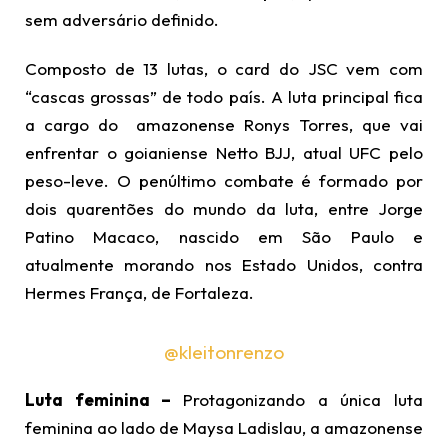
sem adversário definido.
Composto de 13 lutas, o card do JSC vem com
“cascas grossas” de todo país. A luta principal fica
a cargo do amazonense Ronys Torres, que vai
enfrentar o goianiense Netto BJJ, atual UFC pelo
peso-leve. O penúltimo combate é formado por
dois quarentões do mundo da luta, entre Jorge
Patino Macaco, nascido em São Paulo e
atualmente morando nos Estado Unidos, contra
Hermes França, de Fortaleza.
@kleitonrenzo
Luta feminina –
Protagonizando a única luta
feminina ao lado de Maysa Ladislau, a amazonense