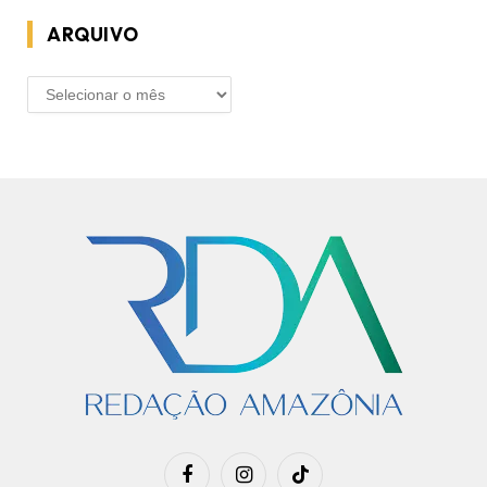
ARQUIVO
ARQUIVO
Facebook
Instagram
TikTok