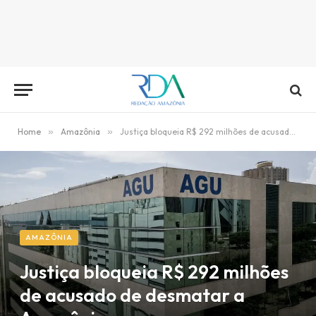
Home
»
Amazônia
»
Justiça bloqueia R$ 292 milhões de acusado de desmatar a Amazônia
AMAZÔNIA
Justiça bloqueia R$ 292 milhões
de acusado de desmatar a