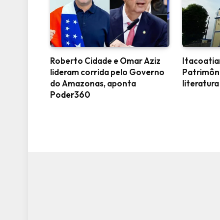
Roberto Cidade e Omar Aziz
Itacoati
lideram corrida pelo Governo
Patrimôn
do Amazonas, aponta
literatura
Poder360