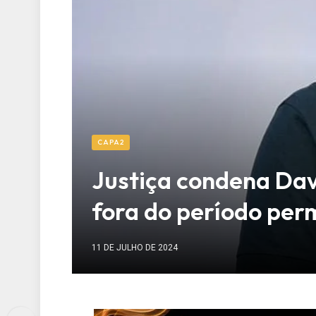
CAPA2
Justiça condena Dav
fora do período per
11 DE JULHO DE 2024