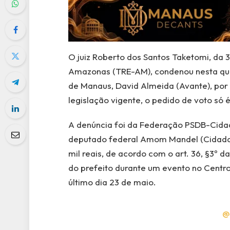
O juiz Roberto dos Santos Taketomi, da 32
Amazonas (TRE-AM), condenou nesta quint
de Manaus, David Almeida (Avante), por
legislação vigente, o pedido de voto só é
A denúncia foi da Federação PSDB-Cidad
deputado federal Amom Mandel (Cidada
mil reais, de acordo com o art. 36, §3º d
do prefeito durante um evento no Centro
último dia 23 de maio.
@