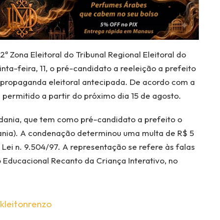
ª Zona Eleitoral do Tribunal Regional Eleitoral do
a-feira, 11, o pré-candidato a reeleição a prefeito
 propaganda eleitoral antecipada. De acordo com a
 permitido a partir do próximo dia 15 de agosto.
ania, que tem como pré-candidato a prefeito o
nia). A condenação determinou uma multa de R$ 5
a Lei n. 9.504/97. A representação se refere às falas
 Educacional Recanto da Criança Interativo, no
kleitonrenzo