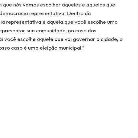
em que nós vamos escolher aqueles e aquelas que
democracia representativa. Dentro da
ia representativa é aquela que você escolhe uma
representar sua comunidade, no caso dos
ai você escolhe aquele que vai governar a cidade, o
osso caso é uma eleição municipal.”