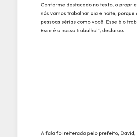
Conforme destacado no texto, o proprietá
nós vamos trabalhar dia e noite, porque
pessoas sérias como você. Esse é o tra
Esse é o nosso trabalho!”, declarou.
A fala foi reiterada pelo prefeito, Davi