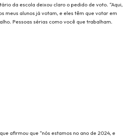
rio da escola deixou claro o pedido de voto. “Aqui,
 os meus alunos já votam, e eles têm que votar em
balho. Pessoas sérias como você que trabalham.
d, que afirmou que “nós estamos no ano de 2024, e