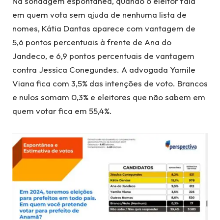
Na sondagem espontânea, quando o eleitor fala
em quem vota sem ajuda de nenhuma lista de
nomes, Kátia Dantas aparece com vantagem de
5,6 pontos percentuais à frente de Ana do
Jandeco, e 6,9 pontos percentuais de vantagem
contra Jessica Conegundes. A advogada Yamile
Viana fica com 3,5% das intenções de voto. Brancos
e nulos somam 0,3% e eleitores que não sabem em
quem votar fica em 55,4%.