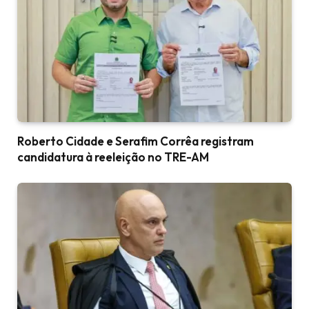
Roberto Cidade e Serafim Corrêa registram
candidatura à reeleição no TRE-AM