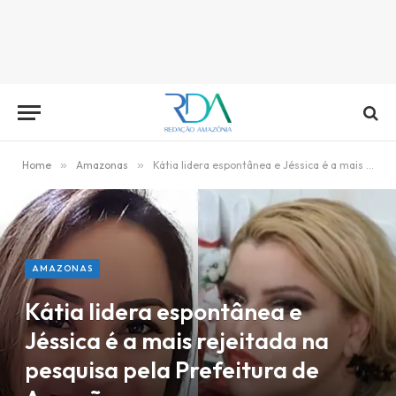
Home
»
Amazonas
»
Kátia lidera espontânea e Jéssica é a mais rejeitada na pesquisa pela Prefeitura de Anamã
AMAZONAS
Kátia lidera espontânea e
Jéssica é a mais rejeitada na
pesquisa pela Prefeitura de