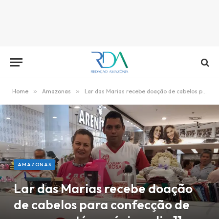
Home
»
Amazonas
»
Lar das Marias recebe doação de cabelos para confecção de perucas, até o próximo dia 11
AMAZONAS
Lar das Marias recebe doação
de cabelos para confecção de