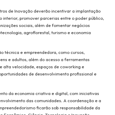
ros de Inovação deverão incentivar a implantação
 interior, promover parcerias entre o poder público,
ganizações sociais, além de fomentar negócios
ecnologia, agroflorestal, turismo e economia
ão técnica e empreendedora, como cursos,
vens e adultos, além do acesso a ferramentas
de alta velocidade, espaços de coworking e
oportunidades de desenvolvimento profissional e
o da economia criativa e digital, com iniciativas
senvolvimento das comunidades. A coordenação e a
mpreendedorismo ficarão sob responsabilidade da
o Econômico, Ciência, Tecnologia e Inovação