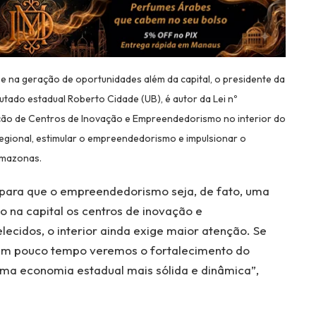
 e na geração de oportunidades além da capital, o presidente da
tado estadual Roberto Cidade (UB), é autor da Lei nº
iação de Centros de Inovação e Empreendedorismo no interior do
 regional, estimular o empreendedorismo e impulsionar o
Amazonas.
s para que o empreendedorismo seja, de fato, uma
 na capital os centros de inovação e
cidos, o interior ainda exige maior atenção. Se
em pouco tempo veremos o fortalecimento do
ma economia estadual mais sólida e dinâmica”,