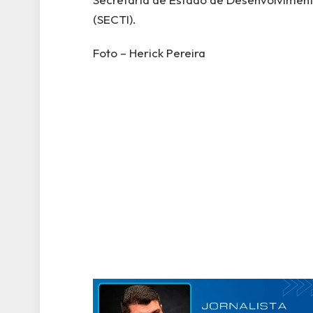
(SECTI).
Foto – Herick Pereira