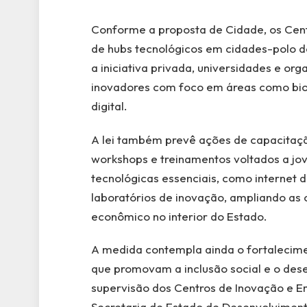
Conforme a proposta de Cidade, os Cent
de hubs tecnológicos em cidades-polo do
a iniciativa privada, universidades e or
inovadores com foco em áreas como biot
digital.
A lei também prevê ações de capacitaç
workshops e treinamentos voltados a jo
tecnológicas essenciais, como internet 
laboratórios de inovação, ampliando as 
econômico no interior do Estado.
A medida contempla ainda o fortaleciment
que promovam a inclusão social e o de
supervisão dos Centros de Inovação e E
Secretaria de Estado de Desenvolviment