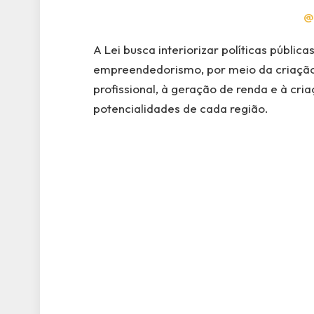
@
A Lei busca interiorizar políticas públic
empreendedorismo, por meio da criação
profissional, à geração de renda e à cri
potencialidades de cada região.