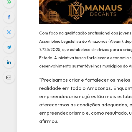
Com foco na qualificação profissional dos jovens
Assembleia Legislativa do Amazonas (Aleam), depu
7.725/2025, que estabelece diretrizes para a cr
Estado. A iniciativa busca fortalecer a economia
desenvolvimento sustentável nos municípios do 
“Precisamos criar e fortalecer os meio
realidade em todo o Amazonas. Enquanto
empreendedorismo já estão mais estabele
oferecermos as condições adequadas, 
empreendedorismo e, como resultado, u
afirmou.