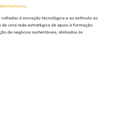
kleitonrenzo
as voltadas à inovação tecnológica e ao estímulo ao
 de uma rede estratégica de apoio à formação
ação de negócios sustentáveis, alinhados às