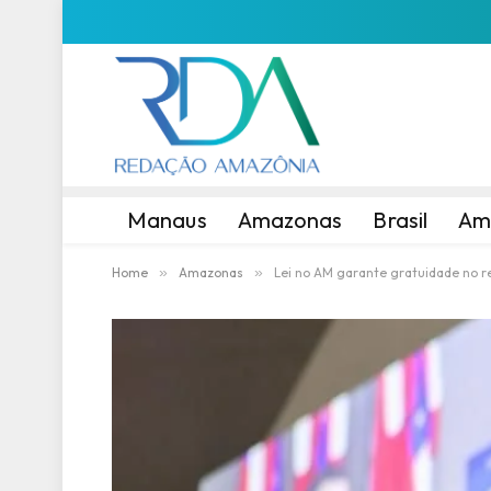
Manaus
Amazonas
Brasil
Am
Home
»
Amazonas
»
Lei no AM garante gratuidade no r