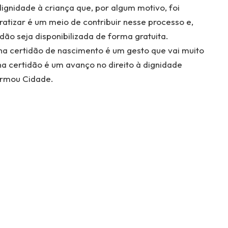
dignidade à criança que, por algum motivo, foi
atizar é um meio de contribuir nesse processo e,
idão seja disponibilizada de forma gratuita.
na certidão de nascimento é um gesto que vai muito
na certidão é um avanço no direito à dignidade
irmou Cidade.