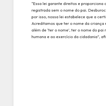
“Essa lei garante direitos e proporciona 
registrada sem o nome do pai. Desburocr
por isso, nossa lei estabelece que a cert
Acreditamos que ter o nome da criança 
além de ‘ter o nome’, ter o nome do pai 
humana e ao exercício da cidadania”, af