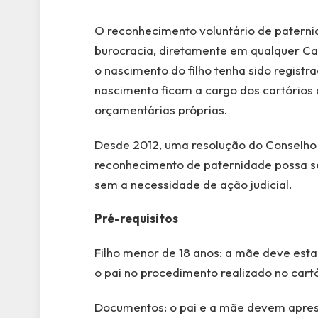
O reconhecimento voluntário de paterni
burocracia, diretamente em qualquer Ca
o nascimento do filho tenha sido regist
nascimento ficam a cargo dos cartórios 
orçamentárias próprias.
Desde 2012, uma resolução do Conselho 
reconhecimento de paternidade possa ser
sem a necessidade de ação judicial.
Pré-requisitos
Filho menor de 18 anos: a mãe deve est
o pai no procedimento realizado no cartó
Documentos: o pai e a mãe devem apres