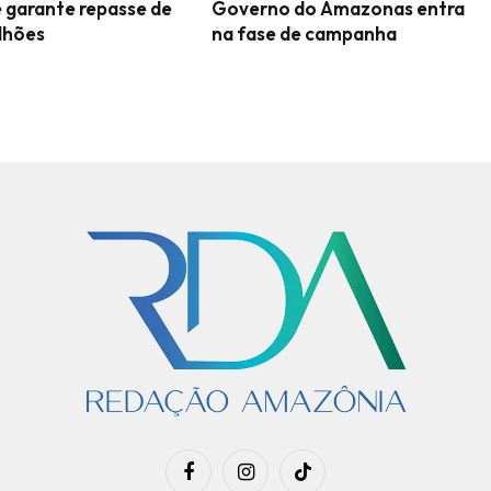
 garante repasse de
Governo do Amazonas entra
lhões
na fase de campanha
Facebook
Instagram
TikTok