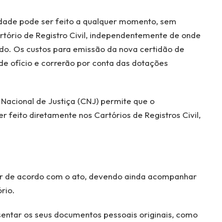
dade pode ser feito a qualquer momento, sem
rtório de Registro Civil, independentemente de onde
rado. Os custos para emissão da nova certidão de
de ofício e correrão por conta das dotações
Nacional de Justiça (CNJ) permite que o
 feito diretamente nos Cartórios de Registros Civil,
ar de acordo com o ato, devendo ainda acompanhar
rio.
entar os seus documentos pessoais originais, como