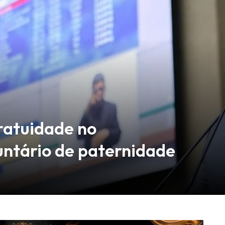
ratuidade no
ntário de paternidade