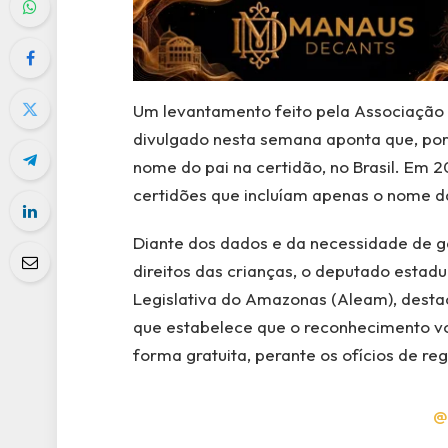
Um levantamento feito pela Associação 
divulgado nesta semana aponta que, por 
nome do pai na certidão, no Brasil. Em 20
certidões que incluíam apenas o nome d
Diante dos dados e da necessidade de ga
direitos das crianças, o deputado estad
Legislativa do Amazonas (Aleam), destaca
que estabelece que o reconhecimento vo
forma gratuita, perante os ofícios de re
@