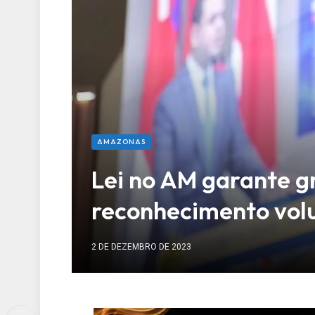
AMAZONAS
Lei no AM garante g
reconhecimento volu
2 DE DEZEMBRO DE 2023