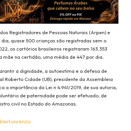
dos Registradores de Pessoas Naturais (Arpen) e
dia, quase 500 crianças são registradas sem o
22, os cartórios brasileiros registraram 163.353
a mãe na certidão, uma média de 447 por dia.
rantir a dignidade, a autoestima e a defesa de
ual Roberto Cidade (UB), presidente da Assembleia
 a importância da Lei n 4.941/2019, de sua autoria,
luntário de paternidade pode ser efetuado, de
gistro civil no Estado do Amazonas.
kleitonrenzo