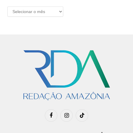
ARQUIVO
Facebook
Instagram
TikTok