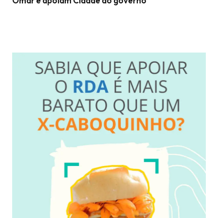
Omar e apoiam Cidade ao governo