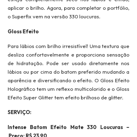
aplicar o brilho. Agora, para completar o portfólio,
o Superfix vem na versão 330 loucuras.
Gloss Efeito
Para lábios com brilho irresistível! Uma textura que
desliza confortavelmente e proporciona sensação
de hidratação. Pode ser usado diretamente nos
lábios ou por cima do batom preferido mudando a
aparência e diversificando o efeito. O Gloss Efeito
Holográfico tem um reflexo multicolorido e o Gloss
Efeito Super Glitter tem efeito brilhoso de glitter.
SERVIÇO:
Intense Batom Efeito Mate 330 Loucuras –
Preço: R$ 23,90