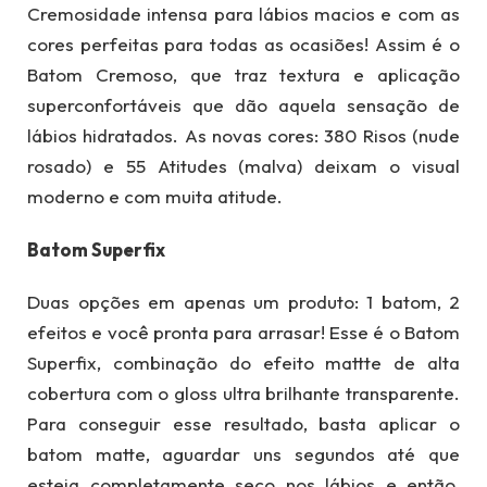
Cremosidade intensa para lábios macios e com as
cores perfeitas para todas as ocasiões! Assim é o
Batom Cremoso, que traz textura e aplicação
superconfortáveis que dão aquela sensação de
lábios hidratados. As novas cores: 380 Risos (nude
rosado) e 55 Atitudes (malva) deixam o visual
moderno e com muita atitude.
Batom Superfix
Duas opções em apenas um produto: 1 batom, 2
efeitos e você pronta para arrasar! Esse é o Batom
Superfix, combinação do efeito mattte de alta
cobertura com o gloss ultra brilhante transparente.
Para conseguir esse resultado, basta aplicar o
batom matte, aguardar uns segundos até que
esteja completamente seco nos lábios e então,