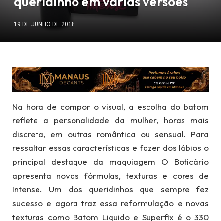
queridinho em várias versões
19 DE JUNHO DE 2018
Na hora de compor o visual, a escolha do batom
reflete a personalidade da mulher, horas mais
discreta, em outras romântica ou sensual. Para
ressaltar essas características e fazer dos lábios o
principal destaque da maquiagem O Boticário
apresenta novas fórmulas, texturas e cores de
Intense. Um dos queridinhos que sempre fez
sucesso e agora traz essa reformulação e novas
texturas como Batom Liquido e Superfix é o 330