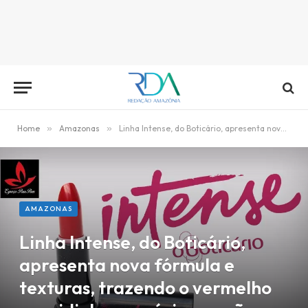
Home
»
Amazonas
»
Linha Intense, do Boticário, apresenta nova fórmula e texturas, trazendo o vermelho queridinho em várias versões
AMAZONAS
Linha Intense, do Boticário,
apresenta nova fórmula e
texturas, trazendo o vermelho