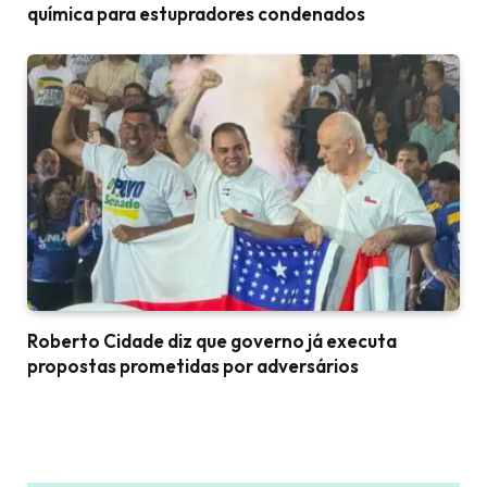
química para estupradores condenados
Roberto Cidade diz que governo já executa
propostas prometidas por adversários