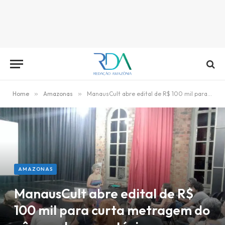
Home
»
Amazonas
»
ManausCult abre edital de R$ 100 mil para curta metragem do gênero documentário
AMAZONAS
ManausCult abre edital de R$
100 mil para curta metragem do