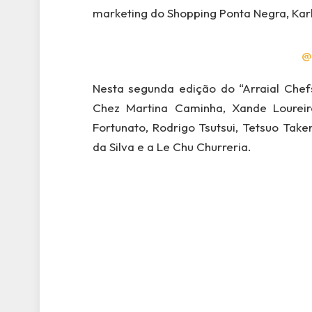
marketing do Shopping Ponta Negra, Kar
@
Nesta segunda edição do “Arraial Chef
Chez Martina Caminha, Xande Loureiro
Fortunato, Rodrigo Tsutsui, Tetsuo Tak
da Silva e a Le Chu Churreria.