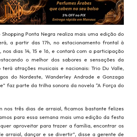
o Shopping Ponta Negra realiza mais uma edição do
rá, a partir das 17h, no estacionamento frontal à
 nos dias 14, 15 e 16, e contará com a participação
estacando o melhor dos sabores e sensações da
o terá atrações musicais e nacionais: Trio Du Valle,
angos do Nordeste, Wanderley Andrade e Gonzaga
e” faz parte da trilha sonora da novela “A Força do
os três dias de arraial, ficamos bastante felizes
jamos para essa semana mais uma edição da festa
er aproveitar para trazer a família, encontrar os
e arraial, dançar e se divertir”, disse a gerente de