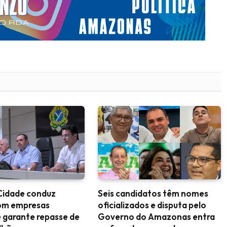
Cidade conduz
Seis candidatos têm nomes
om empresas
oficializados e disputa pelo
 garante repasse de
Governo do Amazonas entra