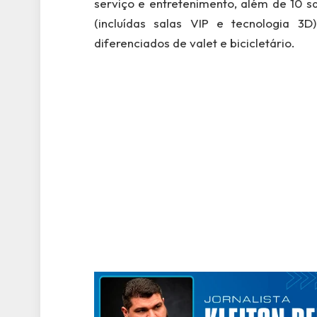
serviço e entretenimento, além de 10 s
(incluídas salas VIP e tecnologia 3
diferenciados de valet e bicicletário.