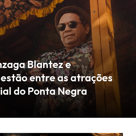
nzaga Blantez e
estão entre as atrações
aial do Ponta Negra