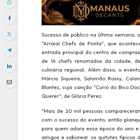
Sucesso de público na última semana, 
“Arraial Chefs de Ponta”, que acontece
entrada principal do centro de compras,
de 14 chefs renomados da cidade, d
culinária regional. Além disso, o event
Márcia Siqueira, Salomão Rossy, Cal
Blantez, cuja canção “Curió do Bico Doc
Querer”, de Glória Perez.
“Mais de 20 mil pessoas compareceram n
com o sucesso do evento, então plane
para quem adora essa época do ano e qu
amigos e saborear os quitutes típicos d