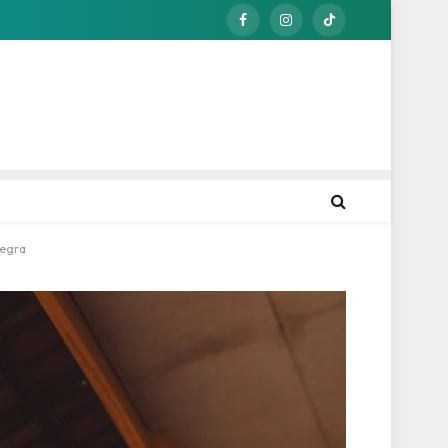
Facebook
Instagram
TikTok
Negra