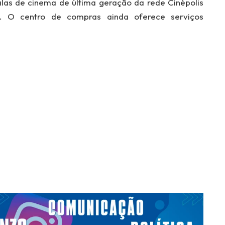
alas de cinema de última geração da rede Cinépolis
D). O centro de compras ainda oferece serviços