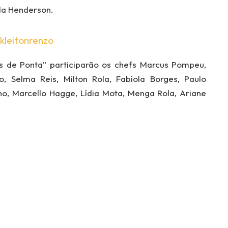
la Henderson.
kleitonrenzo
s de Ponta” participarão os chefs Marcus Pompeu,
, Selma Reis, Milton Rola, Fabíola Borges, Paulo
eno, Marcello Hagge, Lídia Mota, Menga Rola, Ariane