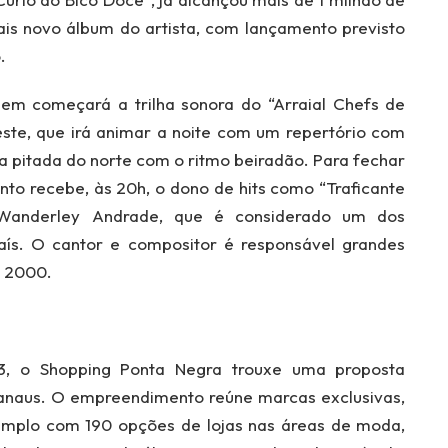
mais novo álbum do artista, com lançamento previsto
.
quem começará a trilha sonora do “Arraial Chefs de
ste, que irá animar a noite com um repertório com
ma pitada do norte com o ritmo beiradão. Para fechar
ento recebe, às 20h, o dono de hits como “Traficante
Wanderley Andrade, que é considerado um dos
aís. O cantor e compositor é responsável grandes
s 2000.
, o Shopping Ponta Negra trouxe uma proposta
anaus. O empreendimento reúne marcas exclusivas,
 amplo com 190 opções de lojas nas áreas de moda,