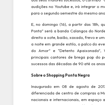
audições no Youtube e, irá integrar o 
para o segundo semestre do mesmo ano
E, no domingo (16), a partir das 18h, 
Ponta” será a banda Calangos do Norde
direito a xote, baião, xaxado, frevo e u
a noite em grande estilo, o palco do ev
do Amor” e “Detento Apaixonado”, 
principais cantores de brega pop do p
sucessos das décadas de 90 até os ano
Sobre o Shopping Ponta Negra
Inaugurado em 08 de agosto de 2013
diferenciada de centro de compras a M
nacionais e internacionais, em espaço