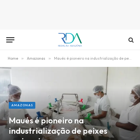
Home
»
Amazonas
»
Maués é pioneiro na industrialização de peixes regionais
AMAZONAS
Maués é pioneiro na
industrialização de peixes