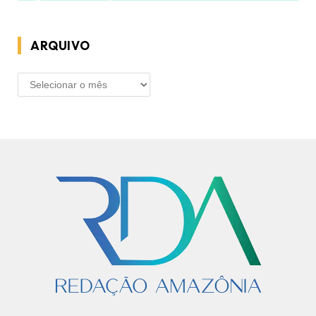
ARQUIVO
ARQUIVO