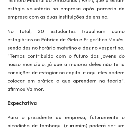
Instituto Federal do Amazonas (IFAM), que prestam
estágio voluntário na empresa após parceria da
empresa com as duas instituições de ensino.
No total, 20 estudantes trabalham como
estagiários na Fábrica de Gelo e Frigorífico Maués,
sendo dez no horário matutino e dez no vespertino.
“Temos contribuído com o futuro dos jovens do
nosso município, já que a maioria deles não teria
condições de estagiar na capital e aqui eles podem
colocar em prática o que aprendem na teoria”,
afirmou Valmor.
Expectativa
Para o presidente da empresa, futuramente o
picadinho de tambaqui (curumim) poderá ser um