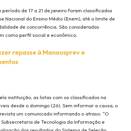
 período de 17 a 21 de janeiro foram classificados
 Nacional do Ensino Médio (Enem), até o limite de
dalidade de concorrência. São consideradas
m como perfil social e econômico.
zer repasse à Manausprev e
mentos
a instituição, as listas com os classificados na
veis desde o domingo (26). Sem informar a causa, o
prevista um comunicado informando o atraso. “O
 Subsecretaria de Tecnologia da Informação e
lização dos resultados do Sistema de Seleção