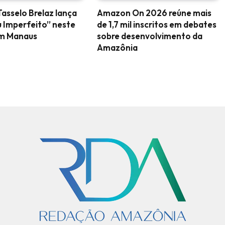
Tasselo Brelaz lança
Amazon On 2026 reúne mais
 Imperfeito” neste
de 1,7 mil inscritos em debates
m Manaus
sobre desenvolvimento da
Amazônia