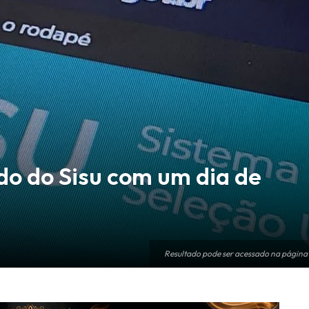
do do Sisu com um dia de
Resultado pode ser acessado na página