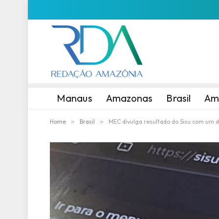
Manaus
Amazonas
Brasil
Am
Home
»
Brasil
»
MEC divulga resultado do Sisu com um d