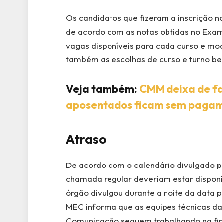
Os candidatos que fizeram a inscrição no
de acordo com as notas obtidas no Exame
vagas disponíveis para cada curso e mo
também as escolhas de curso e turno be
Veja também:
CMM deixa de fa
aposentados ficam sem paga
Atraso
De acordo com o calendário divulgado pel
chamada regular deveriam estar disponí
órgão divulgou durante a noite da data 
MEC informa que as equipes técnicas da
Comunicação seguem trabalhando na fina