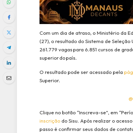
Com um dia de atraso, o Ministério da 
(27), o resultado do Sistema de Seleção 
261.779 vagas para 6.851 cursos de gradu
superior do país.
O resultado pode ser acessado pela
pág
Superior.
@
Clique no botão “Inscreva-se”, em “Perío
inscrição
do Sisu. Após realizar o acesso
passo é confirmar seus dados de contato