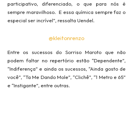
participativo, diferenciado, o que para nós é
sempre maravilhoso. E essa química sempre faz o
especial ser incrível”, ​ressalta Uendel.
@kleitonrenzo
Entre os sucessos do Sorriso Maroto que não
podem faltar no repertório estão “Dependente”,
“Indiferença” e ainda ​os sucessos, “Ainda gosto de
você”, “Ta Me Dando Mole”, “Clichê”, “1 Metro e 65”
e “Instigante”, entre outras.