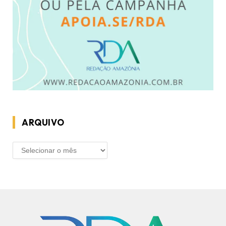
ARQUIVO
ARQUIVO