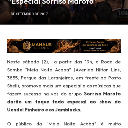
“Especial Sorriso Maroto”
1 DE SETEMBRO DE 2017
Neste sábado (2), ​ a partir das 19h, a Roda de
Samba “Meia Noite Acaba” (Avenida Nilton Lins,
3855, Parque das Laranjeiras, em frente ao Posto
Shell), promove mais um especial e as músicas que
fazem sucesso na voz do grupo
Sorriso Maroto
darão um toque todo especial ao show do
Uendel Pinheiro e os Jamblacks.
O público​ da “Meia Noite Acaba” é muito