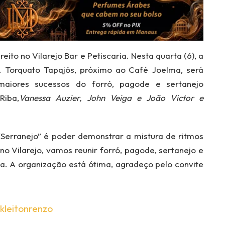
to no Vilarejo Bar e Petiscaria. Nesta quarta (6), a
v. Torquato Tapajós, próximo ao Café Joelma, será
aiores sucessos do forró, pagode e sertanejo
Riba,
Vanessa Auzier, John Veiga e João Victor e
“Serranejo” é poder demonstrar a mistura de ritmos
no Vilarejo, vamos reunir forró, pagode, sertanejo e
. A organização está ótima, agradeço pelo convite
kleitonrenzo