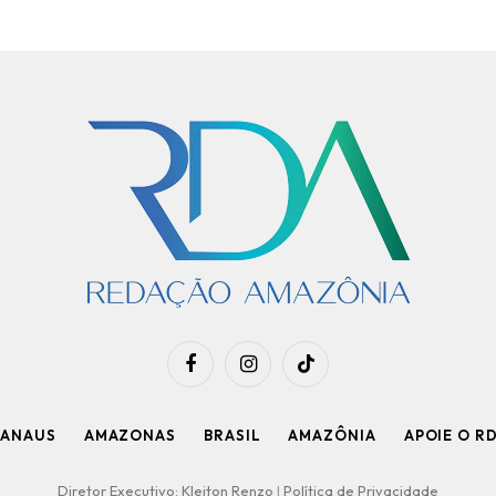
Facebook
Instagram
TikTok
ANAUS
AMAZONAS
BRASIL
AMAZÔNIA
APOIE O R
Diretor Executivo: Kleiton Renzo
|
Política de Privacidade