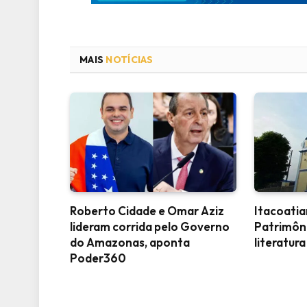
MAIS
NOTÍCIAS
Roberto Cidade e Omar Aziz
Itacoati
lideram corrida pelo Governo
Patrimôn
do Amazonas, aponta
literatura
Poder360