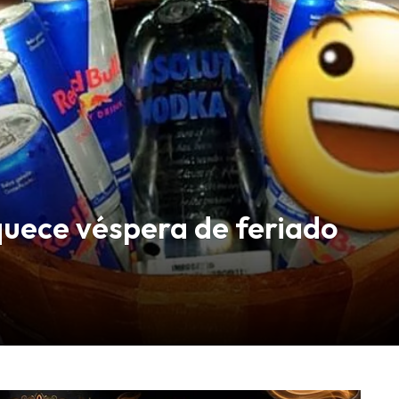
quece véspera de feriado