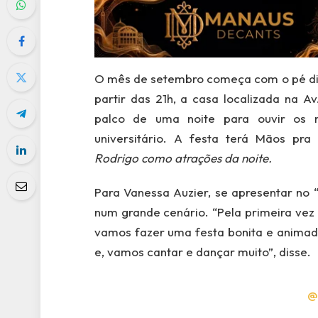
O mês de setembro começa com o pé direi
partir das 21h, a casa localizada na A
palco de uma noite para ouvir os m
universitário. A festa terá
Mãos pra 
Rodrigo
como atrações da noite.
Para Vanessa Auzier, se apresentar no 
num grande cenário. “Pela primeira vez 
vamos fazer uma festa bonita e animada
e, vamos cantar e dançar muito”, disse.
@