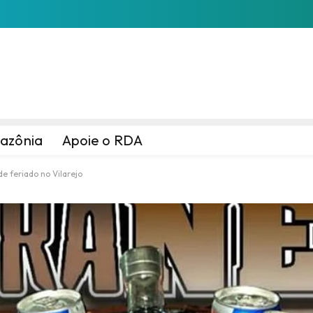
azônia
Apoie o RDA
e feriado no Vilarejo