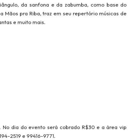
riângulo, da sanfona e da zabumba, como base do
nda Mãos pra Riba, traz em seu repertório músicas de
antas e muito mais.
 No dia do evento será cobrado R$30 e a área vip
194-2519 e 99416-9771.