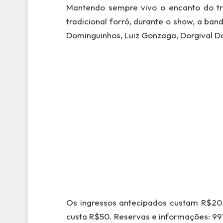
Mantendo sempre vivo o encanto do t
tradicional forró, durante o show, a ba
Dominguinhos, Luiz Gonzaga, Dorgival D
Os ingressos antecipados custam R$20.
custa R$50. Reservas e informações: 99