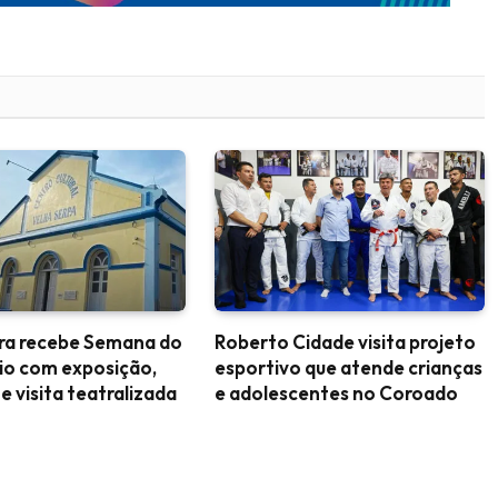
ara recebe Semana do
Roberto Cidade visita projeto
io com exposição,
esportivo que atende crianças
 e visita teatralizada
e adolescentes no Coroado