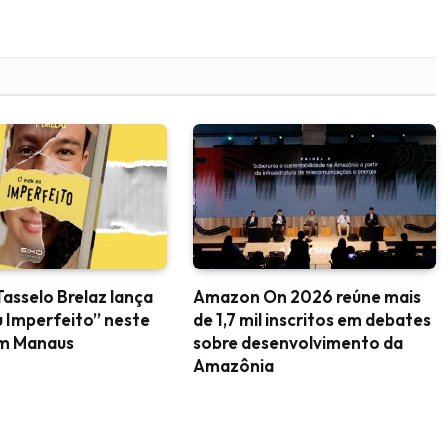
Tasselo Brelaz lança
Amazon On 2026 reúne mais
 Imperfeito” neste
de 1,7 mil inscritos em debates
m Manaus
sobre desenvolvimento da
Amazônia