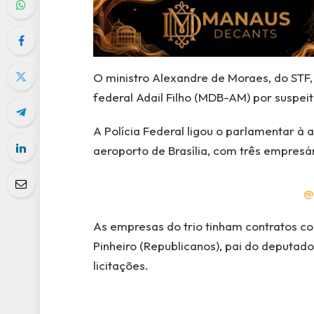
O ministro Alexandre de Moraes, do STF,
federal Adail Filho (MDB-AM) por suspei
A Polícia Federal ligou o parlamentar à 
aeroporto de Brasília, com três empres
@
As empresas do trio tinham contratos c
Pinheiro (Republicanos), pai do deputad
licitações.