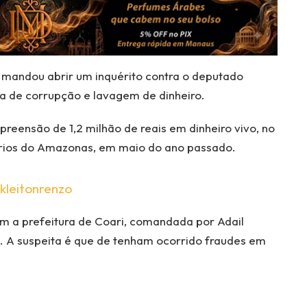
 mandou abrir um inquérito contra o deputado
ta de corrupção e lavagem de dinheiro.
apreensão de 1,2 milhão de reais em dinheiro vivo, no
ários do Amazonas, em maio do ano passado.
kleitonrenzo
om a prefeitura de Coari, comandada por Adail
o. A suspeita é que de tenham ocorrido fraudes em