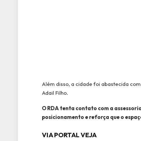
Além disso, a cidade foi abastecida com
Adail Filho.
O RDA tenta contato com a assessoria
posicionamento e reforça que o espaç
VIA PORTAL VEJA