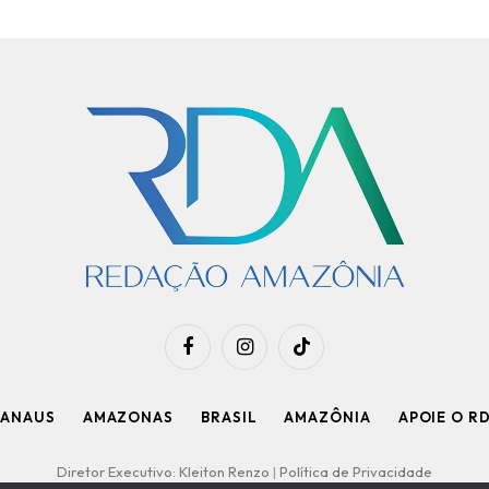
Facebook
Instagram
TikTok
ANAUS
AMAZONAS
BRASIL
AMAZÔNIA
APOIE O R
Diretor Executivo: Kleiton Renzo
|
Política de Privacidade