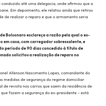
i conduzido até uma delegacia, onde afirmou que a
ane. Em depoimento, ele relatou ainda que retirou
dade de realizar o reparo e que o armamento seria
de Bolsonaro esclareça a razão pela qual o ex-
o em casa, com carregador sobressalente, e
o período de 90 dias concedido à título de
enado solicitou a realização de reparo no
ronel Allenson Nascimento Lopes, comandante do
as medidas de segurança do regime domiciliar
al de revista nos carros que saem da residência de
is que fazem a segurança do ex-presidente – está