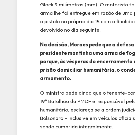
Glock 9 milímetros (mm). O motorista fo
arma lhe foi entregue em razão de uma p
a pistola no próprio dia 15 com a finali
devolvido no dia seguinte.
Na decisão, Moraes pede que a defesa 
presidente mantinha uma arma de fog
porque, às vésperas do encerramento d
prisão domiciliar humanitária, o cond
armamento.
O ministro pede ainda que o tenente-co
19º Batalhão da PMDF e responsável pel
humanitário, esclareça se a ordem judici
Bolsonaro – inclusive em veículos oficia
sendo cumprida integralmente.