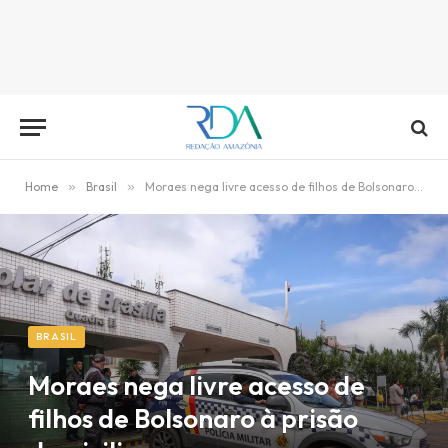
Home
»
Brasil
»
Moraes nega livre acesso de filhos de Bolsonaro à prisão domiciliar
BRASIL
Moraes nega livre acesso de
filhos de Bolsonaro à prisão