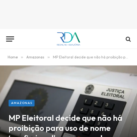
Home
»
Amazonas
»
MP Eleitoral decide que não há proibição para uso de nome ‘profissional’ em campanha
AMAZONAS
MP Eleitoral decide que não há
proibição para uso de nome