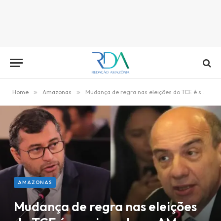
Home
»
Amazonas
»
Mudança de regra nas eleições do TCE é sancionada no AM
AMAZONAS
Mudança de regra nas eleições