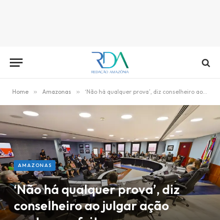
Home
»
Amazonas
»
‘Não há qualquer prova’, diz conselheiro ao julgar ação contra prefeito
AMAZONAS
‘Não há qualquer prova’, diz
conselheiro ao julgar ação