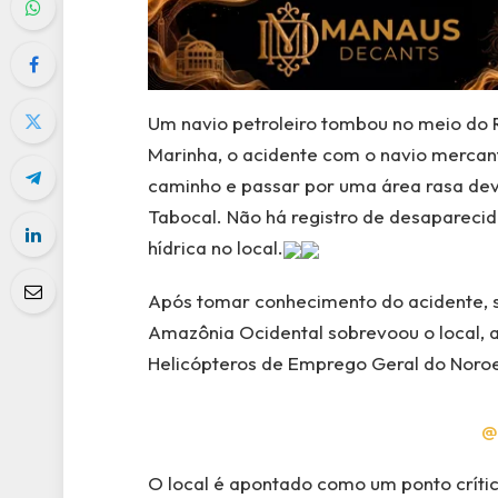
Um navio petroleiro tombou no meio do 
Marinha, o acidente com o navio mercan
caminho e passar por uma área rasa devi
Tabocal. Não há registro de desaparecido
hídrica no local.
Após tomar conhecimento do acidente, s
Amazônia Ocidental sobrevoou o local, 
Helicópteros de Emprego Geral do Noroe
@
O local é apontado como um ponto críti