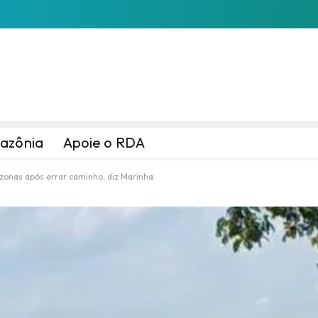
azônia
Apoie o RDA
zonas após errar caminho, diz Marinha