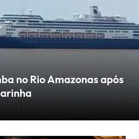
mba no Rio Amazonas após
Marinha