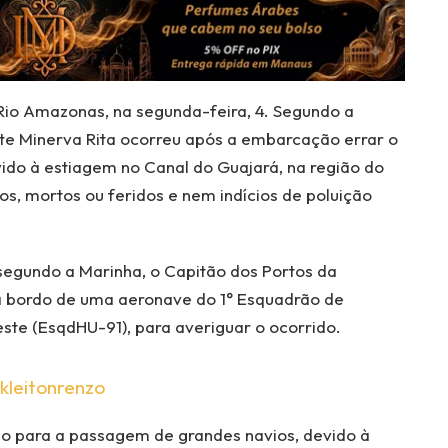
Rio Amazonas, na segunda-feira, 4. Segundo a
te Minerva Rita ocorreu após a embarcação errar o
do à estiagem no Canal do Guajará, na região do
s, mortos ou feridos e nem indícios de poluição
egundo a Marinha, o Capitão dos Portos da
a bordo de uma aeronave do 1° Esquadrão de
ste (EsqdHU-91), para averiguar o ocorrido.
kleitonrenzo
co para a passagem de grandes navios, devido à