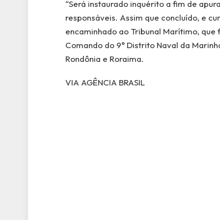
“Será instaurado inquérito a fim de apura
responsáveis. Assim que concluído, e cum
encaminhado ao Tribunal Marítimo, que far
Comando do 9° Distrito Naval da Marinh
Rondônia e Roraima.
VIA AGÊNCIA BRASIL