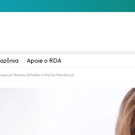
azônia
Apoie o RDA
 especial Wesley Safadão e Marília Mendonça