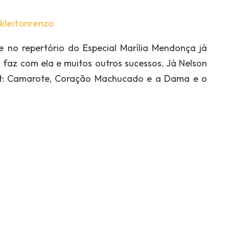
kleitonrenzo
e no repertório do Especial Marília Mendonça já
o faz com ela e muitos outros sucessos. Já Nelson
ist: Camarote, Coração Machucado e a Dama e o