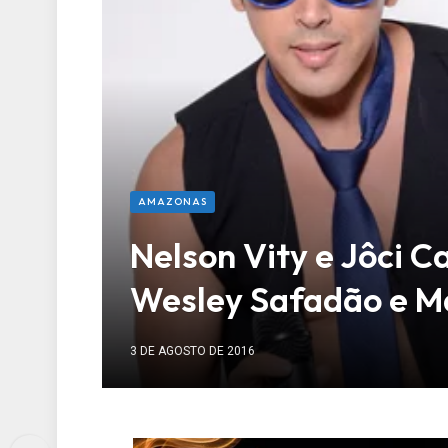
AMAZONAS
Nelson Vity e Jôci C
Wesley Safadão e M
3 DE AGOSTO DE 2016