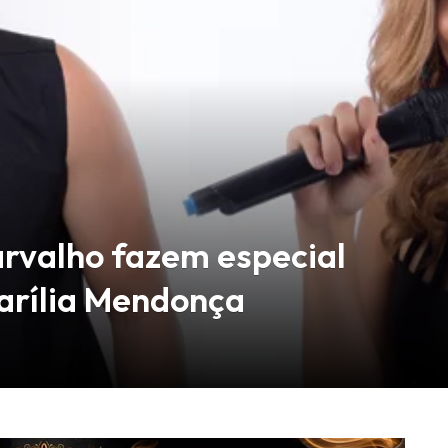
arvalho fazem especial
arília Mendonça