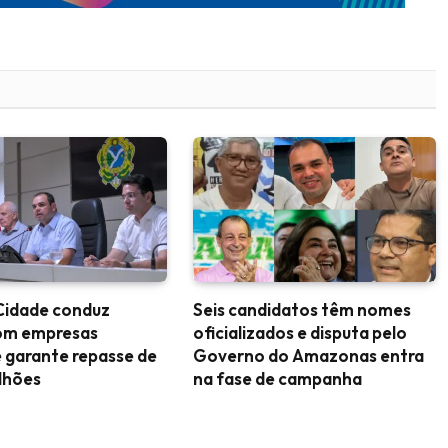
Cidade conduz
Seis candidatos têm nomes
om empresas
oficializados e disputa pelo
 garante repasse de
Governo do Amazonas entra
lhões
na fase de campanha