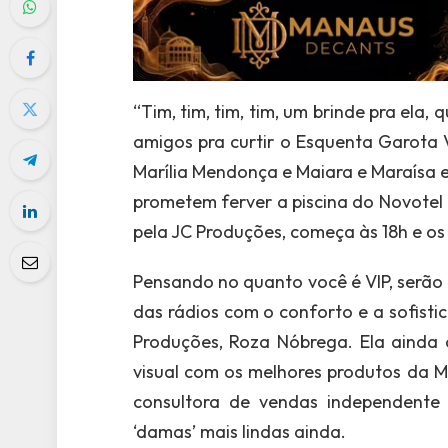
“Tim, tim, tim, tim, um brinde pra ela,
amigos pra curtir o Esquenta Garota 
Marília Mendonça e Maiara e Maraísa es
prometem ferver a piscina do Novotel
pela JC Produções, começa às 18h e os 
Pensando no quanto você é VIP, serão 7
das rádios com o conforto e a sofisti
Produções, Roza Nóbrega. Ela ainda
visual com os melhores produtos da M
consultora de vendas independente
‘damas’ mais lindas ainda.