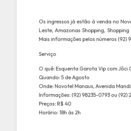
Os ingressos já estão à venda no Nov
Leste, Amazonas Shopping, Shopping 
Mais informações pelos números (92) 98
Serviço
O quê: Esquenta Garota Vip com Jôci C
Quando: 5 de Agosto
Onde: Novotel Manaus, Avenida Mandii, n
Informações: (92) 98235-0793 ou (92) 2
Preços: R$ 40
Horário: 18h às 2h