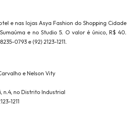
otel e nas lojas Asya Fashion do Shopping Cidade
Sumaúma e no Studio 5. O valor é único, R$ 40.
235-0793 e (92) 2123-1211.
arvalho e Nelson Vity
.4, no Distrito Industrial
123-1211