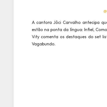
@
A cantora Jôci Carvalho antecipa qu
estão na ponta da língua: Infiel, Com
Vity comenta os destaques do set l
Vagabundo.