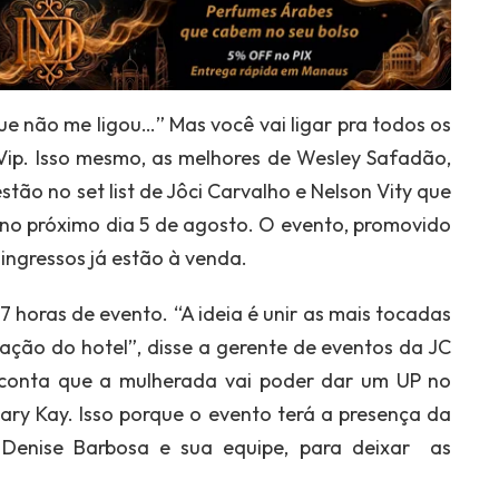
 que não me ligou…” Mas você vai ligar pra todos os
Vip. Isso mesmo, as melhores de Wesley Safadão,
tão no set list de Jôci Carvalho e Nelson Vity que
 no próximo dia 5 de agosto. O evento, promovido
ingressos já estão à venda.
 horas de evento. “A ideia é unir as mais tocadas
cação do hotel”, disse a gerente de eventos da JC
 conta que a mulherada vai poder dar um UP no
ary Kay. Isso porque o evento terá a presença da
 Denise Barbosa e sua equipe, para deixar as