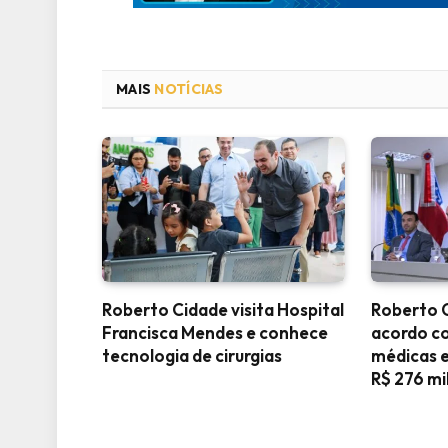
MAIS
NOTÍCIAS
Roberto Cidade visita Hospital
Roberto 
Francisca Mendes e conhece
acordo c
tecnologia de cirurgias
médicas e
R$ 276 mi