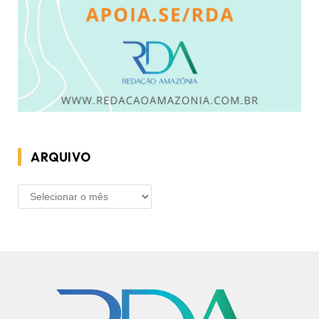
ARQUIVO
ARQUIVO