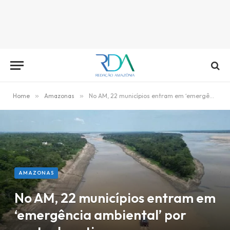
Home
»
Amazonas
»
No AM, 22 municípios entram em ‘emergência ambiental’ por conta da estiagem
AMAZONAS
No AM, 22 municípios entram em
‘emergência ambiental’ por