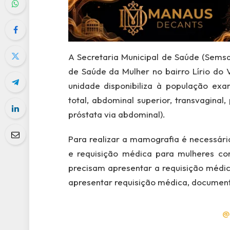
A Secretaria Municipal de Saúde (Sem
de Saúde da Mulher no bairro Lírio do V
unidade disponibiliza à população ex
total, abdominal superior, transvaginal, 
próstata via abdominal).
Para realizar a mamografia é necessár
e requisição médica para mulheres c
precisam apresentar a requisição médic
apresentar requisição médica, document
@