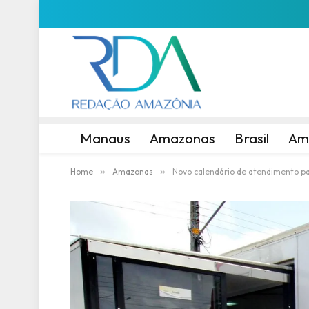
Manaus
Amazonas
Brasil
Am
Home
»
Amazonas
»
Novo calendário de atendimento pa