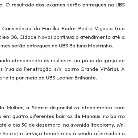
eiro. O resultado dos exames serão entregues na UBS
 Convivência da Família Padre Pedro Vignola (rua
úcleo 08, Cidade Nova) continua o atendimento até a
xames serão entregues na UBS Balbina Mestrinho.
ndo atendimento às mulheres no pátio da Igreja de
s (rua da Penetração, s/n, bairro Grande Vitória). A
feita por meio da UBS Leonor Brilhante.
a Mulher, a Semsa disponibiliza atendimento com
em quatro diferentes bairros de Manaus: no bairro
 o dia 30 de dezembro, na avenida Itacolomy, s/n,
e Souza; o serviço também está sendo oferecido no