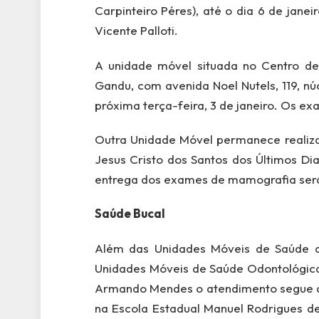
Carpinteiro Péres), até o dia 6 de jan
Vicente Palloti.
A unidade móvel situada no Centro de
Gandu, com avenida Noel Nutels, 119, n
próxima terça-feira, 3 de janeiro. Os e
Outra Unidade Móvel permanece realiza
Jesus Cristo dos Santos dos Últimos Dia
entrega dos exames de mamografia será 
Saúde Bucal
Além das Unidades Móveis de Saúde d
Unidades Móveis de Saúde Odontológica 
Armando Mendes o atendimento segue até
na Escola Estadual Manuel Rodrigues d