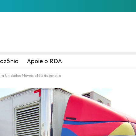
azônia
Apoie o RDA
ra Unidades Móveis até 5 de janeiro