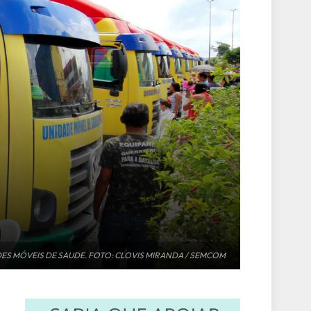
DES MÓVEIS DE SAUDE. FOTO: CLOVIS MIRANDA / SEMCOM