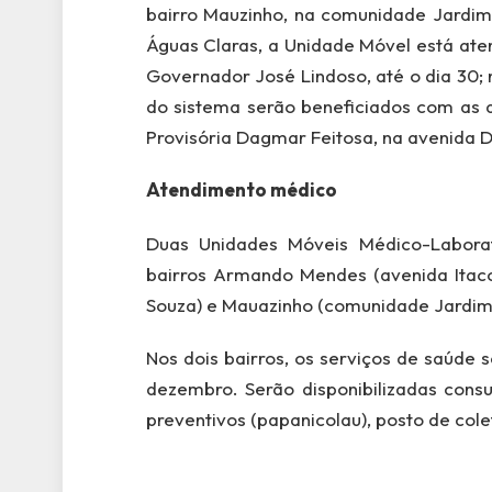
bairro Mauzinho, na comunidade Jardim
Águas Claras, a Unidade Móvel está ate
Governador José Lindoso, até o dia 30; 
do sistema serão beneficiados com as 
Provisória Dagmar Feitosa, na avenid
Atendimento médico
Duas Unidades Móveis Médico-Laborat
bairros Armando Mendes (avenida Itaco
Souza) e Mauazinho (comunidade Jardim 
Nos dois bairros, os serviços de saúde
dezembro. Serão disponibilizadas consu
preventivos (papanicolau), posto de col