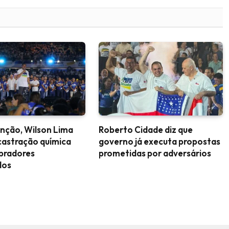
nção, Wilson Lima
Roberto Cidade diz que
castração química
governo já executa propostas
upradores
prometidas por adversários
dos