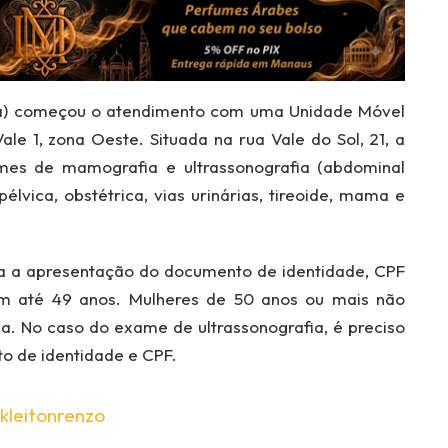
sa) começou o atendimento com uma Unidade Móvel
ale 1, zona Oeste. Situada na rua Vale do Sol, 21, a
ames de mamografia e ultrassonografia (abdominal
pélvica, obstétrica, vias urinárias, tireoide, mama e
ia a apresentação do documento de identidade, CPF
om até 49 anos. Mulheres de 50 anos ou mais não
a. No caso do exame de ultrassonografia, é preciso
o de identidade e CPF.
kleitonrenzo