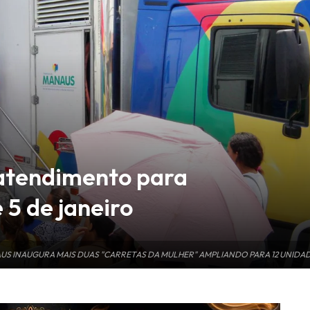
 atendimento para
 5 de janeiro
NAUS INAUGURA MAIS DUAS "CARRETAS DA MULHER" AMPLIANDO PARA 12 UNIDA