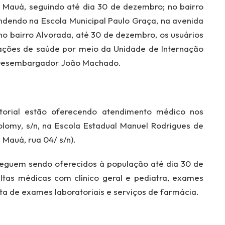
 Mauá, seguindo até dia 30 de dezembro; no bairro
ndendo na Escola Municipal Paulo Graça, na avenida
no bairro Alvorada, até 30 de dezembro, os usuários
ações de saúde por meio da Unidade de Internação
a Desembargador João Machado.
orial estão oferecendo atendimento médico nos
lomy, s/n, na Escola Estadual Manuel Rodrigues de
Mauá, rua 04/ s/n).
 seguem sendo oferecidos à população até dia 30 de
ltas médicas com clínico geral e pediatra, exames
eta de exames laboratoriais e serviços de farmácia.