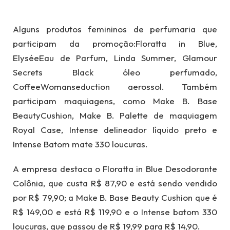
Alguns produtos femininos de perfumaria que
participam da promoção:Floratta in Blue,
ElyséeEau de Parfum, Linda Summer, Glamour
Secrets Black óleo perfumado,
CoffeeWomanseduction aerossol. Também
participam maquiagens, como Make B. Base
BeautyCushion, Make B. Palette de maquiagem
Royal Case, Intense delineador líquido preto e
Intense Batom mate 330 loucuras.
A empresa destaca o Floratta in Blue Desodorante
Colônia, que custa R$ 87,90 e está sendo vendido
por R$ 79,90; a Make B. Base Beauty Cushion que é
R$ 149,00 e está R$ 119,90 e o Intense batom 330
loucuras, que passou de R$ 19,99 para R$ 14,90.