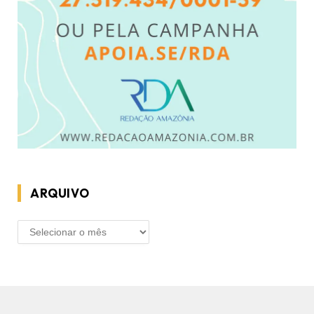
ARQUIVO
ARQUIVO