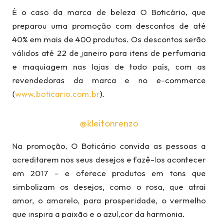
É o caso da marca de beleza O Boticário, que
preparou uma promoção com descontos de até
40% em mais de 400 produtos. Os descontos serão
válidos até 22 de janeiro para itens de perfumaria
e maquiagem nas lojas de todo país, com as
revendedoras da marca e no e-commerce
(
www.boticario.com.br
).
@kleitonrenzo
Na promoção, O Boticário convida as pessoas a
acreditarem nos seus desejos e fazê-los acontecer
em 2017 – e oferece produtos em tons que
simbolizam os desejos, como o rosa, que atrai
amor, o amarelo, para prosperidade, o vermelho
que inspira a paixão e o azul,cor da harmonia.