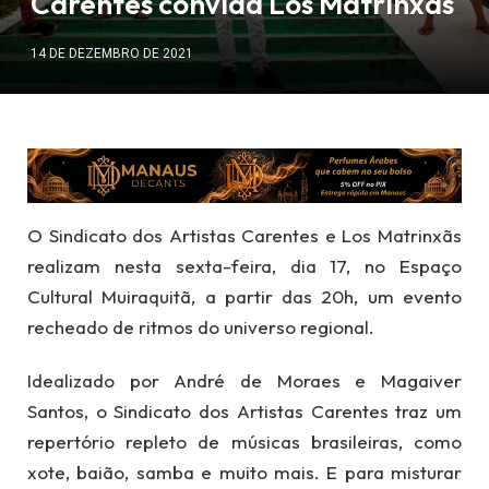
Carentes convida Los Matrinxãs
14 DE DEZEMBRO DE 2021
O Sindicato dos Artistas Carentes e Los Matrinxãs
realizam nesta sexta-feira, dia 17, no Espaço
Cultural Muiraquitã, a partir das 20h, um evento
recheado de ritmos do universo regional.
Idealizado por André de Moraes e Magaiver
Santos, o Sindicato dos Artistas Carentes traz um
repertório repleto de músicas brasileiras, como
xote, baião, samba e muito mais. E para misturar