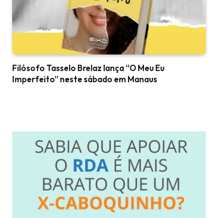
Filósofo Tasselo Brelaz lança “O Meu Eu
Imperfeito” neste sábado em Manaus