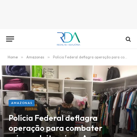
Home
»
Amazonas
»
Polícia Federal deflagra operação para combater crimes eleitorais no Amazonas
AMAZONAS
Polícia Federal deflagra
operação para combater