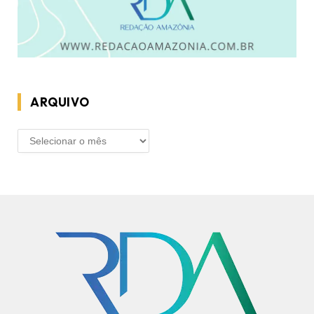
ARQUIVO
ARQUIVO