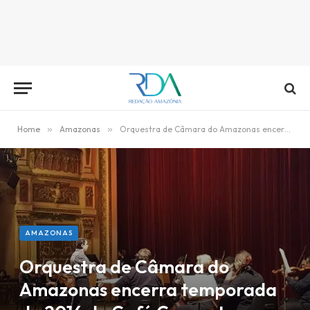
Home
»
Amazonas
»
Orquestra de Câmara do Amazonas encerra temporada de 2016 do Café Concerto
AMAZONAS
Orquestra de Câmara do
Amazonas encerra temporada