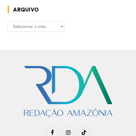
ARQUIVO
ARQUIVO
Facebook
Instagram
TikTok