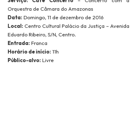
Serviço: Café Concerto
– Concerto com a
Orquestra de Câmara do Amazonas
Data:
Domingo, 11 de dezembro de 2016
Local:
Centro Cultural Palácio da Justiça – Avenida
Eduardo Ribeiro, S/N, Centro.
Entrada:
Franca
Horário de início:
11h
Público-alvo:
Livre