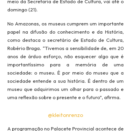
meio da Secretaria de Estado de Cultura, vai até o
domingo (21).
No Amazonas, os museus cumprem um importante
papel na difusão do conhecimento e da História,
como destaca o secretário de Estado de Cultura,
Robério Braga. “Tivemos a sensibilidade de, em 20
anos de árduo esforço, não esquecer algo que é
importantíssimo para a memória de uma
sociedade: o museu. É por meio do museu que a
sociedade entende a sua história. É dentro de um
museu que adquirimos um olhar para o passado e
uma reflexão sobre o presente e o futuro”, afirma.
@kleitonrenzo
A programação no Palacete Provincial acontece de