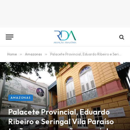
Home
»
Amazonas
»
Palacete Provincial, Eduardo Ribeiro e Seringal Vila Paraíso terão programação especial
AMAZONAS
Palacete Provincial, Eduardo
Ribeiro e Seringal Vila Paraíso