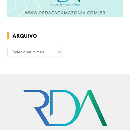
ARQUIVO
ARQUIVO