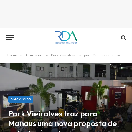
Home
»
Amazonas
»
Park Vieiralves traz para Manaus uma nova proposta de entretenimento
AMAZONAS
Park Vieiralves traz para
Manaus uma nova proposta de