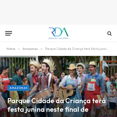
Home
»
Amazonas
»
Parque Cidade da Criança terá festa junina neste final de semana
AMAZONAS
Parque Cidade da Criança terá
festa junina neste final de