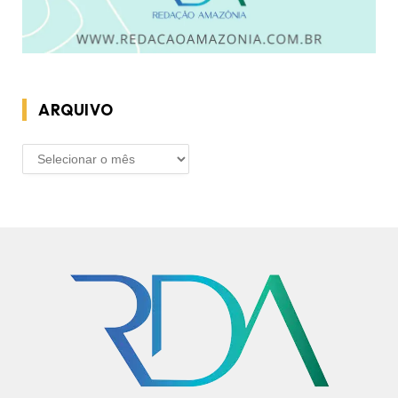
ARQUIVO
ARQUIVO