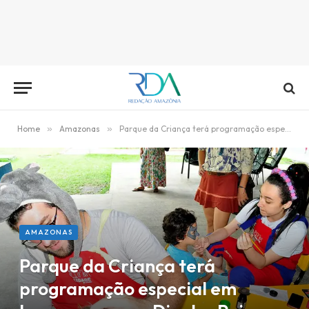
Home
»
Amazonas
»
Parque da Criança terá programação especial em homenagem ao Dia dos Pais
AMAZONAS
Parque da Criança terá
programação especial em