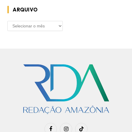
ARQUIVO
ARQUIVO
Facebook
Instagram
TikTok