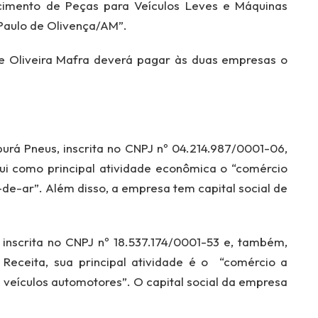
ecimento de Peças para Veículos Leves e Máquinas
 Paulo de Olivença/AM”.
de Oliveira Mafra deverá pagar às duas empresas o
urá Pneus, inscrita no CNPJ nº 04.214.987/0001-06,
i como principal atividade econômica o “comércio
e-ar”. Além disso, a empresa tem capital social de
 inscrita no CNPJ nº 18.537.174/0001-53 e, também,
Receita, sua principal atividade é o “comércio a
 veículos automotores”. O capital social da empresa