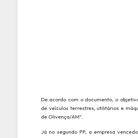
De acordo com o documento, o objetivo
de veículos terrestres, utilitários e m
de Olivença/AM”.
Já no segundo PP, a empresa vencedor