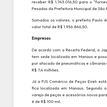
receber R$ 1.743.016,50 para o “forn
Pesadas da Prefeitura Municipal de São
Somados os valores, o prefeito Paulo 
valor total de R$ 1.956.846,50.
Empresas
De acordo com a Receita Federal, a Jap
tem sede localizada em Manaus e possu
por atacado de pneumáticos e câmaras-d
R$ 7,4 milhões.
Já a PJS Comércio de Peças Eireli está
fica localizada em Manaus. Segundo a 
varejo de peças e acessórios novos para
é de R$ 100 mil.