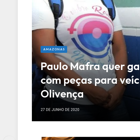
AMAZONAS
Paulo Mafra quer ga
com peças para veíc
Olivença
27 DE JUNHO DE 2020