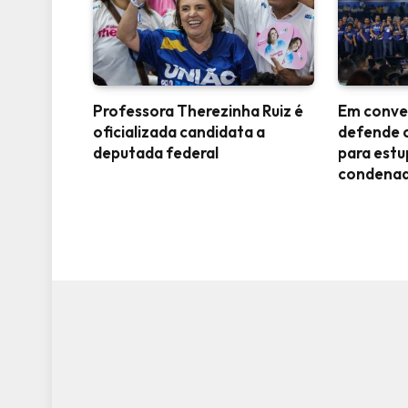
Professora Therezinha Ruiz é
Em conve
oficializada candidata a
defende 
deputada federal
para est
condena