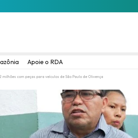
azônia
Apoie o RDA
2 milhões com peças para veículos de São Paulo de Olivença