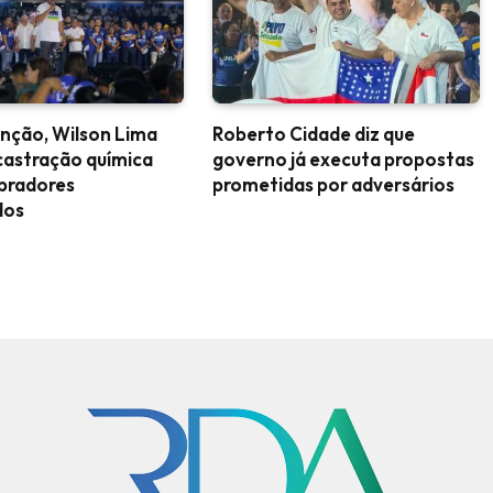
nção, Wilson Lima
Roberto Cidade diz que
castração química
governo já executa propostas
upradores
prometidas por adversários
dos