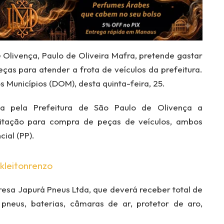
 Olivença, Paulo de Oliveira Mafra, pretende gastar
ças para atender a frota de veículos da prefeitura.
s Municípios (DOM), desta quinta-feira, 25.
a pela Prefeitura de São Paulo de Olivença a
citação para compra de peças de veículos, ambos
ial (PP).
kleitonrenzo
sa Japurá Pneus Ltda, que deverá receber total de
pneus, baterias, câmaras de ar, protetor de aro,