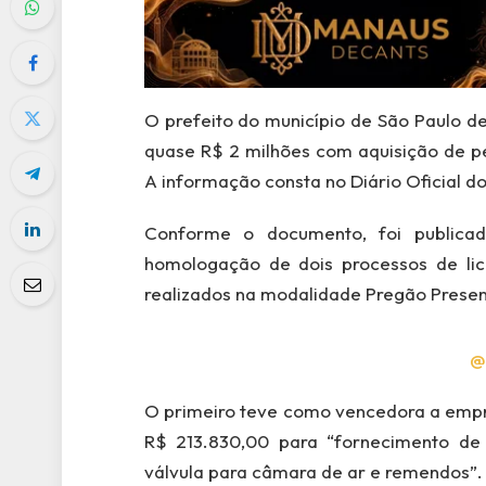
O prefeito do município de São Paulo de
quase R$ 2 milhões com aquisição de pe
A informação consta no Diário Oficial do
Conforme o documento, foi publicad
homologação de dois processos de li
realizados na modalidade Pregão Presenc
@
O primeiro teve como vencedora a empre
R$ 213.830,00 para “fornecimento de 
válvula para câmara de ar e remendos”.